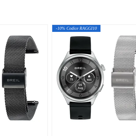
-10% Codice RAGGI10