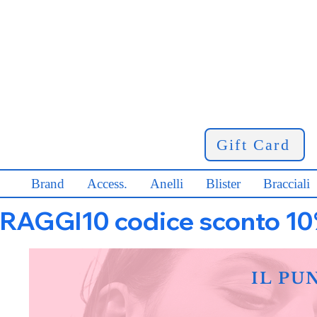
Gift Card
Brand
Access.
Anelli
Blister
Bracciali
RAGGI10 codice sconto 10% s
IL PU