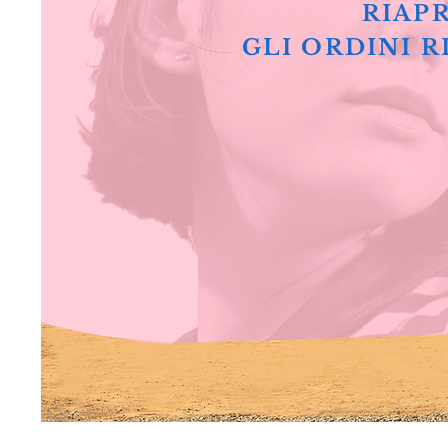
RIAPR
GLI ORDINI R