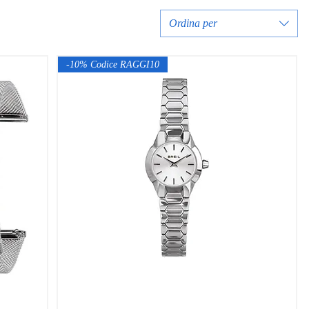
Ordina per
-10% Codice RAGGI10