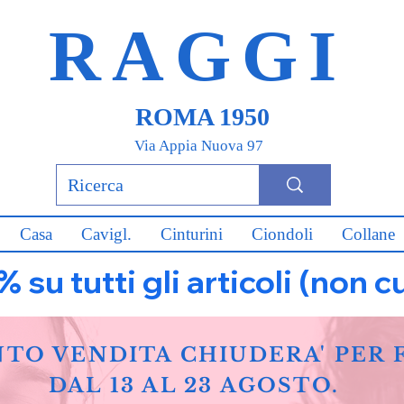
RAGGI
ROMA 1950
Via Appia Nuova 97
Casa
Cavigl.
Cinturini
Ciondoli
Collane
u tutti gli articoli (non c
NTO VENDITA CHIUDERA' PER 
DAL 13 AL 23 AGOSTO.