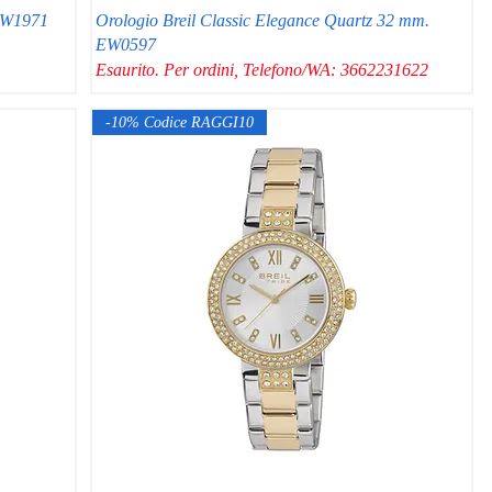
 TW1971
Orologio Breil Classic Elegance Quartz 32 mm.
EW0597
Esaurito. Per ordini, Telefono/WA: 3662231622
-10% Codice RAGGI10