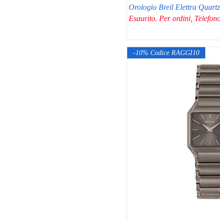
Orologio Breil Elettra Quar
Esaurito. Per ordini, Telef
-10% Codice RAGGI10