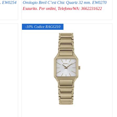
m. EW0254
Orologio Breil C’est Chic Quartz 32 mm. EW0270
Esaurito. Per ordini, Telefono/WA: 3662231622
-10% Codice RAGGI10