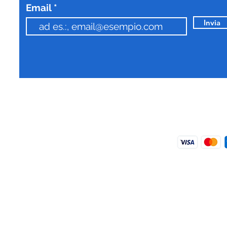
Email
Invia