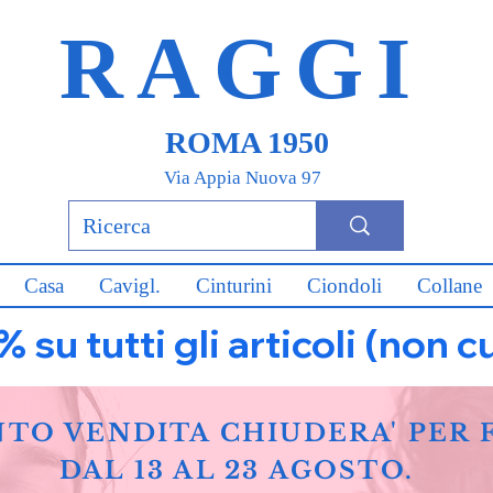
RAGGI
ROMA 1950
Via Appia Nuova 97
Casa
Cavigl.
Cinturini
Ciondoli
Collane
u tutti gli articoli (non c
NTO VENDITA CHIUDERA' PER 
DAL 13 AL 23 AGOSTO.