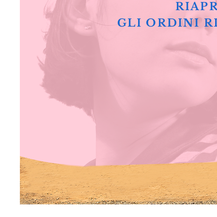
RIAPR
GLI ORDINI R