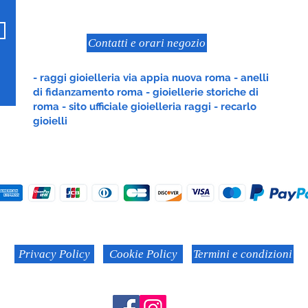
Roma
Contatti e orari negozio
- raggi gioielleria via appia nuova roma - anelli
di fidanzamento roma - gioiellerie storiche di
roma - sito ufficiale gioielleria raggi - recarlo
gioielli
Privacy Policy
Cookie Policy
Termini e condizioni