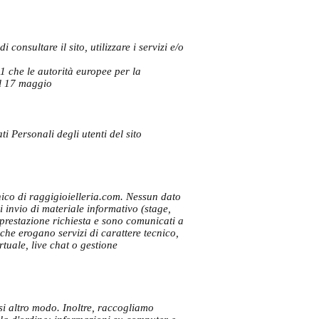
consultare il sito, utilizzare i servizi e/o
1 che le autorità europee per la
 il 17 maggio
 Personali degli utenti del sito
nico di raggigioielleria.com. Nessun dato
i invio di materiale informativo (stage,
la prestazione richiesta e sono comunicati a
à che erogano servizi di carattere tecnico,
rtuale, live chat o gestione
asi altro modo. Inoltre, raccogliamo