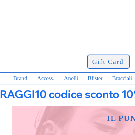
Gift Card
Brand
Access.
Anelli
Blister
Bracciali
RAGGI10 codice sconto 10% s
IL PU