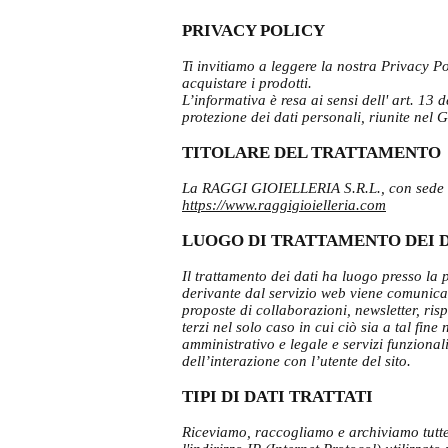
PRIVACY POLICY
Ti invitiamo a leggere la nostra Privacy Pol
acquistare i prodotti.
L’informativa è resa ai sensi dell' art. 1
protezione dei dati personali, riunite nel 
TITOLARE DEL TRATTAMENTO
La RAGGI GIOIELLERIA S.R.L., con sede in 
https://www.raggigioielleria.com
LUOGO DI TRATTAMENTO DEI 
Il trattamento dei dati ha luogo presso la
derivante dal servizio web viene comunicato 
proposte di collaborazioni, newsletter, risp
terzi nel solo caso in cui ciò sia a tal fin
amministrativo e legale e servizi funzionali
dell’interazione con l’utente del sito.
TIPI DI DATI TRATTATI
Riceviamo, raccogliamo e archiviamo tutte l