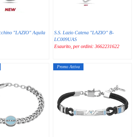
ecchino "LAZIO" Aquila
S.S. Lazio Catena "LAZIO" B-
LC009UAS
Esaurito, per ordini: 3662231622
Promo Attiva