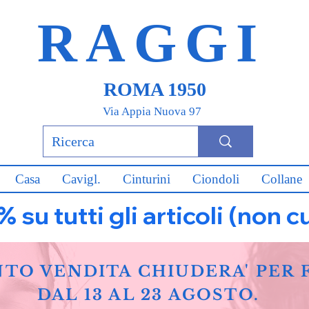
RAGGI
ROMA 1950
Via Appia Nuova 97
Casa
Cavigl.
Cinturini
Ciondoli
Collane
u tutti gli articoli (non c
NTO VENDITA CHIUDERA' PER 
DAL 13 AL 23 AGOSTO.