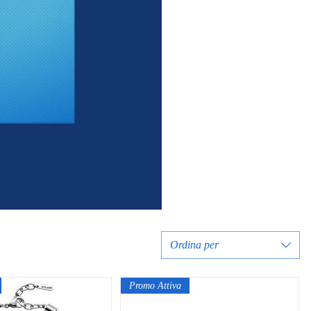
Ordina per
Promo Attiva