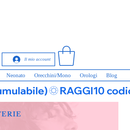
Il mio account
Neonato
Orecchini/Mono
Orologi
Blog
umulabile)
FERIE