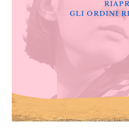
RIAPR
GLI ORDINI R