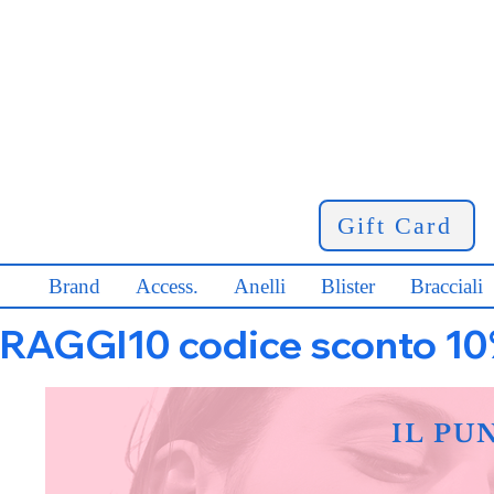
Gift Card
Brand
Access.
Anelli
Blister
Bracciali
RAGGI10 codice sconto 10% s
IL PU