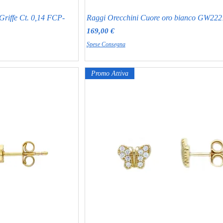
Griffe Ct. 0,14 FCP-
Raggi Orecchini Cuore oro bianco GW222
Prezzo
169,00 €
Spese Consegna
Promo Attiva