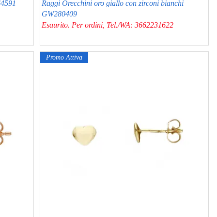
64591
Raggi Orecchini oro giallo con zirconi bianchi
GW280409
Esaurito. Per ordini, Tel./WA: 3662231622
Promo Attiva