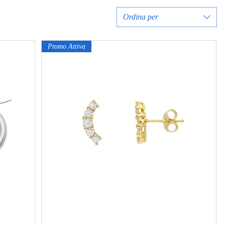
Ordina per
Promo Attiva