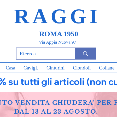
RAGGI
ROMA 1950
Via Appia Nuova 97
Casa
Cavigl.
Cinturini
Ciondoli
Collane
u tutti gli articoli (non c
NTO VENDITA CHIUDERA' PER 
DAL 13 AL 23 AGOSTO.