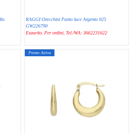
llo
RAGGI Orecchini Punto luce Argento 925
GW226790
Esaurito. Per ordini, Tel./WA: 3662231622
Promo Attiva