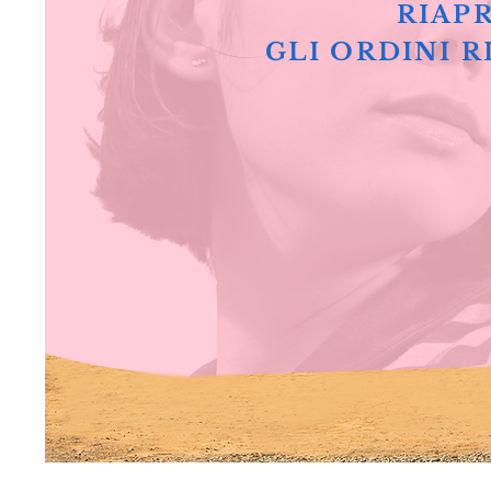
RIAPR
GLI ORDINI R