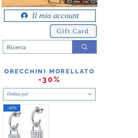
Il mio account
Gift Card
ORECCHINI MORELLATO
-30%
-40%