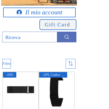
Il mio account
Gift Card
Filtra
-10%
-10% Codice RAGGI10