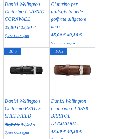
Daniel Wellington
Cinturino per
Cinturino CLASSIC
orologio in pelle
CORNWALL
goffrata alligatore
nero
Prezzo regolare
Prezzo scontato
25,00 €
22,50 €
Prezzo regolare
Prezzo scontato
45,00 €
40,50 €
Spese Consegna
Spese Consegna
-10%
-10%
Daniel Wellington
Daniel Wellington
Cinturino PETITE
Cinturino CLASSIC
SHEFFIELD
BRISTOL
DW00200023
Prezzo regolare
Prezzo scontato
45,00 €
40,50 €
Prezzo regolare
Prezzo scontato
45,00 €
40,50 €
Spese Consegna