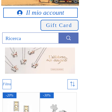
Il mio account
Gift Card
Filtra
-20%
-30%