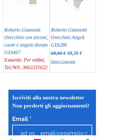
Roberto Giannotti
Roberto Giannotti
Orecchini con zirconi,
Orecchini Angeli
cuore e angelo dorato
GIA286
GIA467
Prezzo regolare
Prezzo scontato
69,00 €
48,30 €
Esaurito. Per ordini,
Spese Consegna
Tel./WA: 3662231622
Iscriviti alla nostra newsletter
Non perderti gli aggiornamenti!
Email