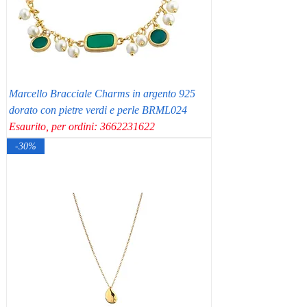
Marcello Bracciale Charms in argento 925
dorato con pietre verdi e perle BRML024
Esaurito, per ordini: 3662231622
-30%