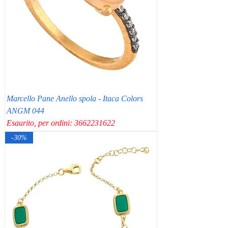
Marcello Pane Anello spola - Itaca Colors
ANGM 044
Esaurito, per ordini: 3662231622
-30%