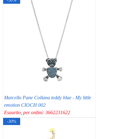
-30%
Marcello Pane Collana teddy blue - My little
emotion CIOCH 002
Esaurito, per ordini: 3662231622
-30%