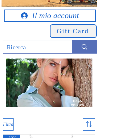
Il mio account
Gift Card
ITACA
COLORS
Filtra