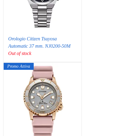
Orologio Citizen Tsuyosa
Automatic 37 mm. NJ0200-50M
Out of stock
Promo Attiva