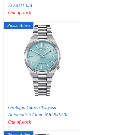
EO2021-05L
Out of stock
Promo Attiva
Orologio Citizen Tsuyosa
Automatic 37 mm. NJ0200-50L
Out of stock
Promo Attiva