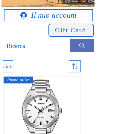
Il mio account
Gift Card
Filter
Promo Attiva