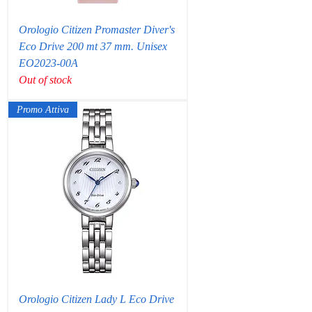
Orologio Citizen Promaster Diver's
Eco Drive 200 mt 37 mm. Unisex
EO2023-00A
Out of stock
Promo Attiva
Orologio Citizen Lady L Eco Drive