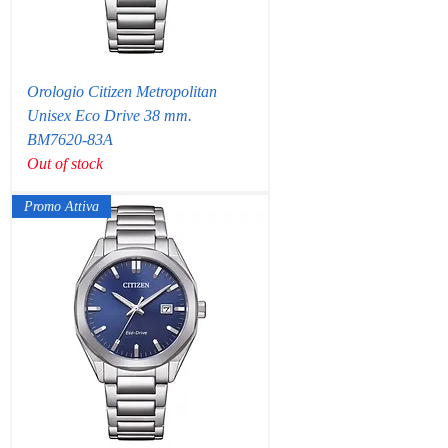
Orologio Citizen Metropolitan
Unisex Eco Drive 38 mm.
BM7620-83A
Out of stock
Promo Attiva