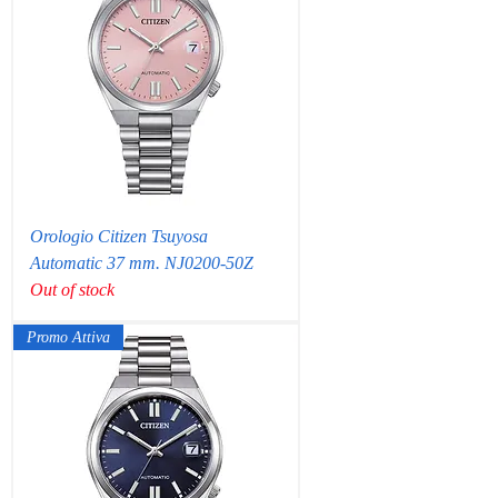
Orologio Citizen Tsuyosa
Automatic 37 mm. NJ0200-50Z
Out of stock
Promo Attiva