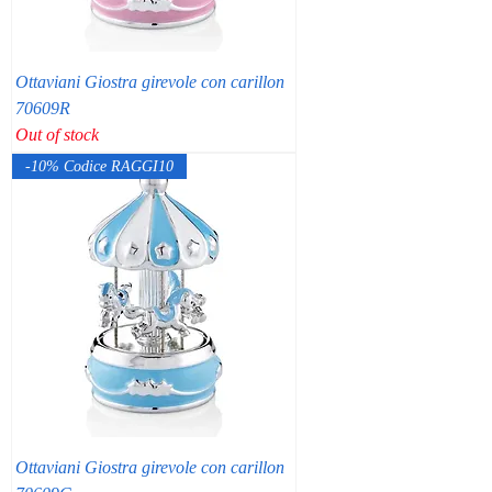
Ottaviani Giostra girevole con carillon
70609R
Out of stock
-10% Codice RAGGI10
Ottaviani Giostra girevole con carillon