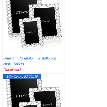
Ottaviani Portafoto in cristallo con
cuori 25059A
Out of stock
-10% Codice RAGGI10