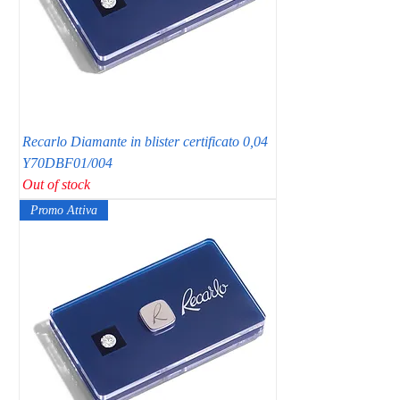
Recarlo Diamante in blister certificato 0,04
Y70DBF01/004
Out of stock
Promo Attiva