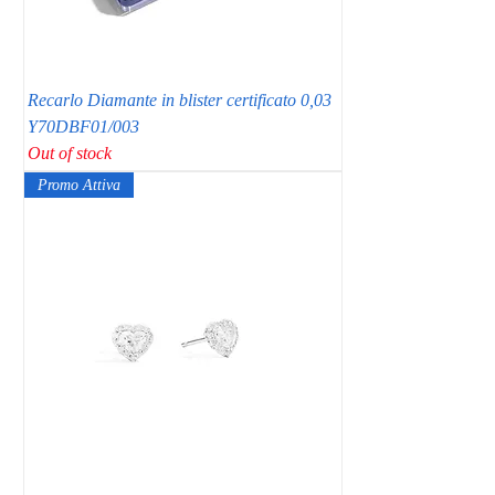
Recarlo Diamante in blister certificato 0,03
Y70DBF01/003
Out of stock
Promo Attiva