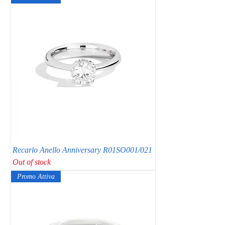
Recarlo Anello Anniversary R01SO001/021
Out of stock
Promo Attiva