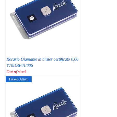
Recarlo Diamante in blister certificato 0,06
Y70DBF01/006
Out of stock
Promo Attiva