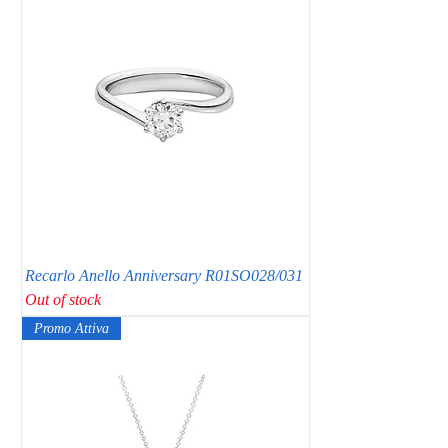
Recarlo Anello Anniversary R01SO028/031
Out of stock
Promo Attiva