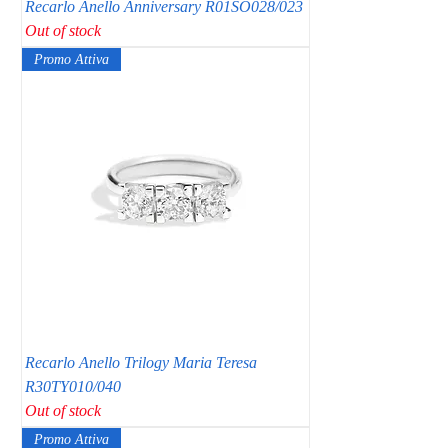
Recarlo Anello Anniversary R01SO028/023
Out of stock
Promo Attiva
Recarlo Anello Trilogy Maria Teresa
R30TY010/040
Out of stock
Promo Attiva