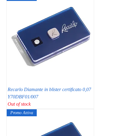
Recarlo Diamante in blister certificato 0,07
Y70DBF01/007
Out of stock
Promo Attiva