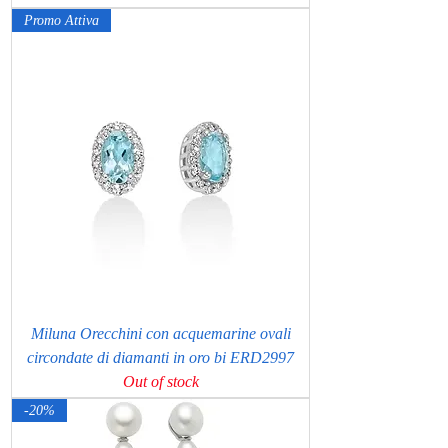
Promo Attiva
Miluna Orecchini con acquemarine ovali
circondate di diamanti in oro bi ERD2997
Out of stock
-20%