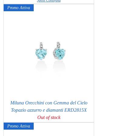
Spese Consegna
Promo Attiva
Miluna Orecchini con Gemma del Cielo
Topazio azzurro e diamanti ERD2815X
Out of stock
Promo Attiva