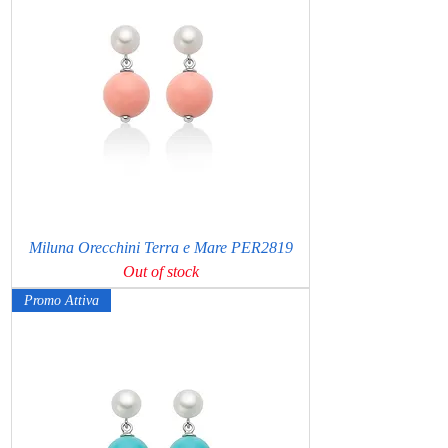
Miluna Orecchini Terra e Mare PER2819
Out of stock
Promo Attiva