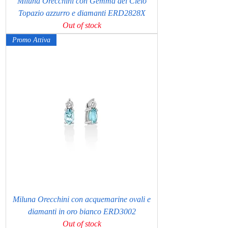
Miluna Orecchini con Gemma del Cielo
Topazio azzurro e diamanti ERD2828X
Out of stock
Promo Attiva
Miluna Orecchini con acquemarine ovali e
diamanti in oro bianco ERD3002
Out of stock