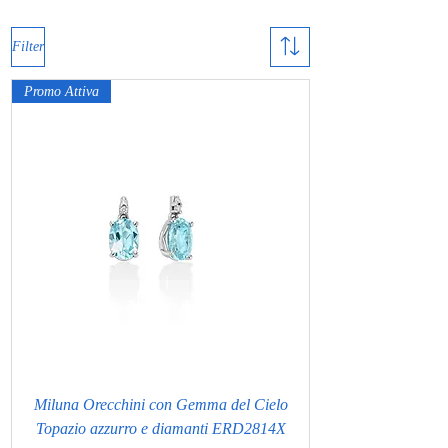
Filter
Promo Attiva
Miluna Orecchini con Gemma del Cielo
Topazio azzurro e diamanti ERD2814X