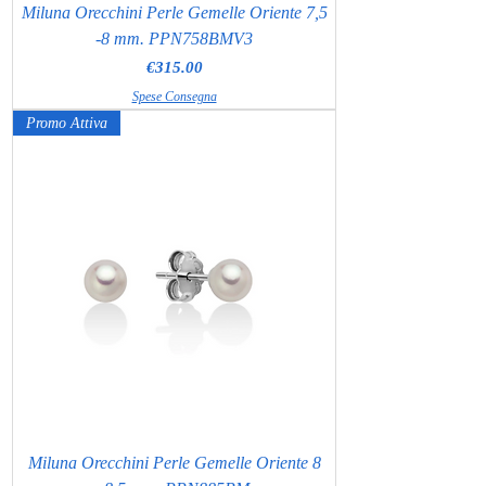
Miluna Orecchini Perle Gemelle Oriente 7,5
-8 mm. PPN758BMV3
Price
€315.00
Spese Consegna
Promo Attiva
Miluna Orecchini Perle Gemelle Oriente 8