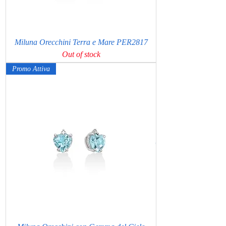
Miluna Orecchini Terra e Mare PER2817
Out of stock
Promo Attiva