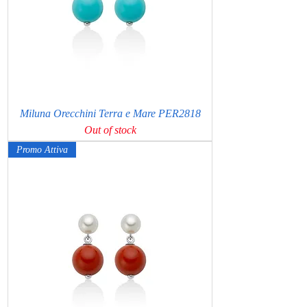
Miluna Orecchini Terra e Mare PER2818
Out of stock
Promo Attiva