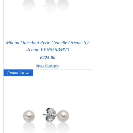
Miluna Orecchini Perle Gemelle Oriente 5,5
-6 mm. PPN556BMV3
Price
€225.00
Spese Consegna
Promo Attiva