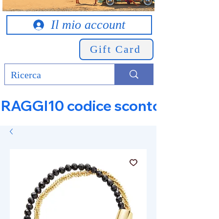
Il mio account
Gift Card
RAGGI10 codice sconto 10% su tut