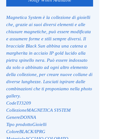
Magnetica System è la collezione di gioielli
che, grazie ai suoi diversi elementi e alle
chiusure magnetiche, può essere modificata
e assumere forme e stili sempre diversi. Il
bracciale Black Sun abbina una catena a
margherita in acciaio IP gold lucido alla
pietra spinello nera. Può essere indossato
da solo o abbinato ad ogni altro elemento
della collezione, per creare nuove collane di
diverse lunghezze. Lasciati ispirare dalle
combinazioni che ti proponiamo nella photo
gallery.
CodeTJ3209
CollezioneMAGNETICA SYSTEM
GenereDONNA
Tipo prodottoGioielli
ColoreBLACK/IPRG
MaterialeACCIAIO COLORATO