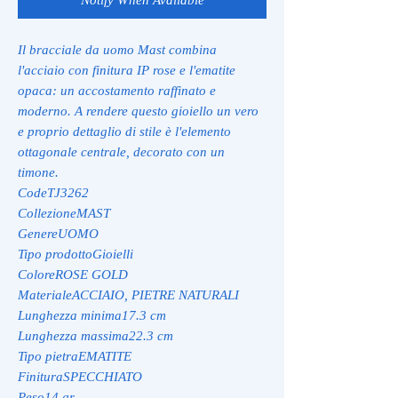
Il bracciale da uomo Mast combina
l'acciaio con finitura IP rose e l'ematite
opaca: un accostamento raffinato e
moderno. A rendere questo gioiello un vero
e proprio dettaglio di stile è l'elemento
ottagonale centrale, decorato con un
timone.
CodeTJ3262
CollezioneMAST
GenereUOMO
Tipo prodottoGioielli
ColoreROSE GOLD
MaterialeACCIAIO, PIETRE NATURALI
Lunghezza minima17.3 cm
Lunghezza massima22.3 cm
Tipo pietraEMATITE
FinituraSPECCHIATO
Peso14 gr