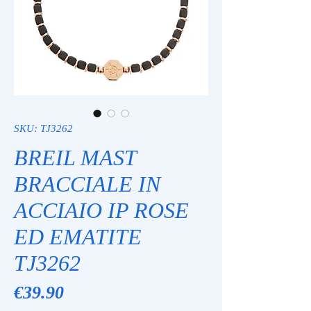
SKU: TJ3262
BREIL MAST
BRACCIALE IN
ACCIAIO IP ROSE
ED EMATITE
TJ3262
Price
€39.90