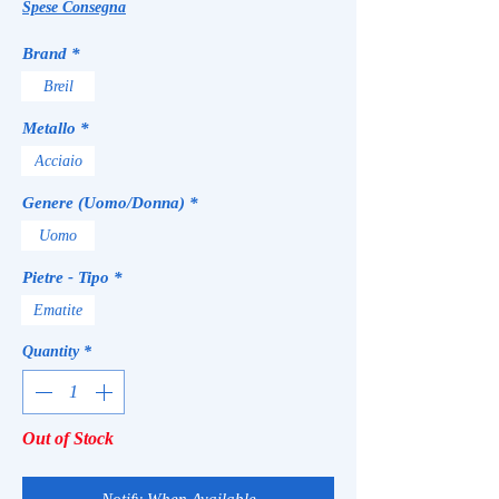
Spese Consegna
Brand
*
Breil
Metallo
*
Acciaio
Genere (Uomo/Donna)
*
Uomo
Pietre - Tipo
*
Ematite
Quantity
*
Out of Stock
Notify When Available