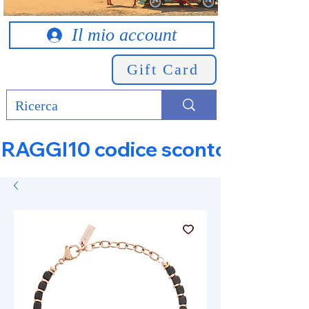
Il mio account
Gift Card
RAGGI10 codice sconto 10% su tut