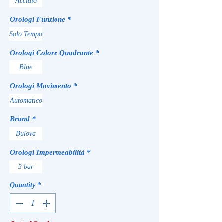
Acciaio
Orologi Funzione
*
Solo Tempo
Orologi Colore Quadrante
*
Blue
Orologi Movimento
*
Automatico
Brand
*
Bulova
Orologi Impermeabilità
*
3 bar
Quantity
*