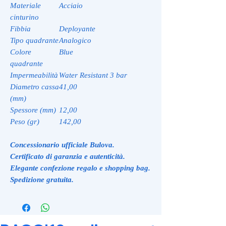
Materiale
Acciaio
cinturino
Fibbia
Deployante
Tipo quadrante
Analogico
Colore
Blue
quadrante
Impermeabilità
Water Resistant 3 bar
Diametro cassa
41,00
(mm)
Spessore (mm)
12,00
Peso (gr)
142,00
Concessionario ufficiale Bulova
.
Certificato di garanzia e autenticità.
Elegante confezione regalo e shopping bag.
Spedizione gratuita.