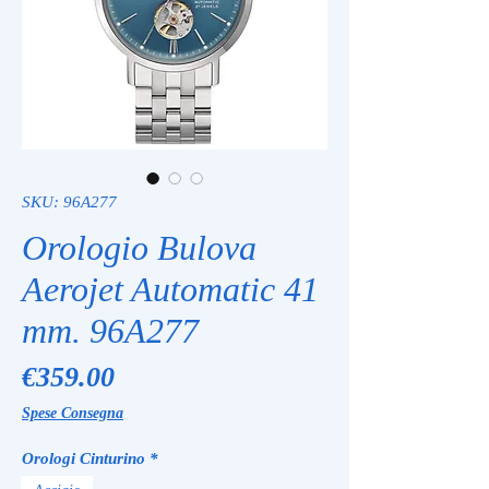
SKU: 96A277
Orologio Bulova
Aerojet Automatic 41
mm. 96A277
Price
€359.00
Spese Consegna
Orologi Cinturino
*