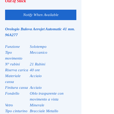
Out of Stock
Notify When Available
Orologio Bulova Aerojet Automatic 41 mm.
96A277
Funzione
Solotempo
Tipo
Meccanico
movimento
N° rubini
21 Rubini
Riserva carica
40 ore
Materiale
Acciaio
cassa
Finitura cassa
Acciaio
Fondello
Oblo trasparente con
movimento a vista
Vetro
Minerale
Tipo cinturino
Bracciale Metallo