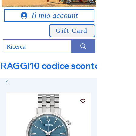
Il mio account
Gift Card
RAGGI10 codice sconto 10% su tut