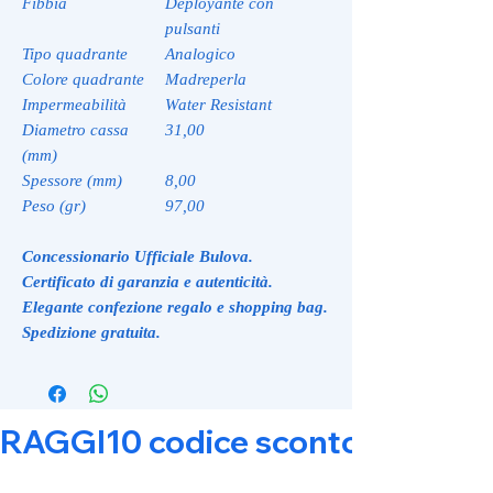
Fibbia
Deployante con
pulsanti
Tipo quadrante
Analogico
Colore quadrante
Madreperla
Impermeabilità
Water Resistant
Diametro cassa
31,00
(mm)
Spessore (mm)
8,00
Peso (gr)
97,00
Concessionario Ufficiale Bulova.
Certificato di garanzia e autenticità.
Elegante confezione regalo e shopping bag.
Spedizione gratuita.
RAGGI10 codice sconto 10% su tut