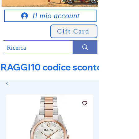
Il mio account
Gift Card
RAGGI10 codice sconto 10% su tut