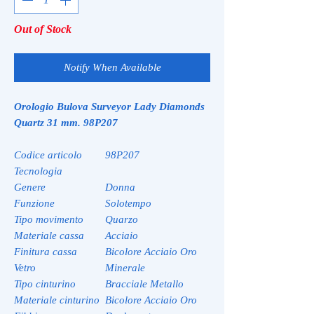
Out of Stock
Notify When Available
Orologio Bulova Surveyor Lady Diamonds
Quartz 31 mm. 98P207
Codice articolo
98P207
Tecnologia
Genere
Donna
Funzione
Solotempo
Tipo movimento
Quarzo
Materiale cassa
Acciaio
Finitura cassa
Bicolore Acciaio Oro
Vetro
Minerale
Tipo cinturino
Bracciale Metallo
Materiale cinturino
Bicolore Acciaio Oro