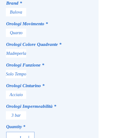
Brand
*
Bulova
Orologi Movimento
*
Quarzo
Orologi Colore Quadrante
*
Madreperla
Orologi Funzione
*
Solo Tempo
Orologi Cinturino
*
Acciaio
Orologi Impermeabilità
*
3 bar
Quantity
*