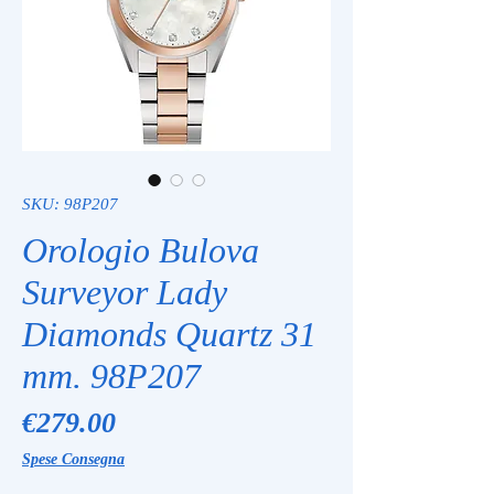
SKU: 98P207
Orologio Bulova
Surveyor Lady
Diamonds Quartz 31
mm. 98P207
Price
€279.00
Spese Consegna