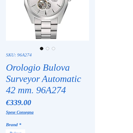
SKU: 96A274
Orologio Bulova
Surveyor Automatic
42 mm. 96A274
Price
€339.00
Spese Consegna
Brand
*