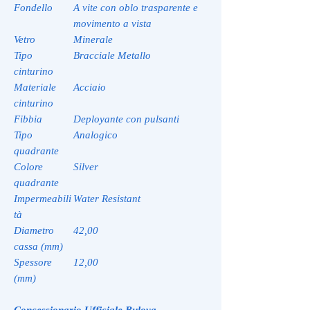
Fondello
A vite con oblo trasparente e
movimento a vista
Vetro
Minerale
Tipo
Bracciale Metallo
cinturino
Materiale
Acciaio
cinturino
Fibbia
Deployante con pulsanti
Tipo
Analogico
quadrante
Colore
Silver
quadrante
Impermeabili
Water Resistant
tà
Diametro
42,00
cassa (mm)
Spessore
12,00
(mm)
Concessionario Ufficiale Bulova.