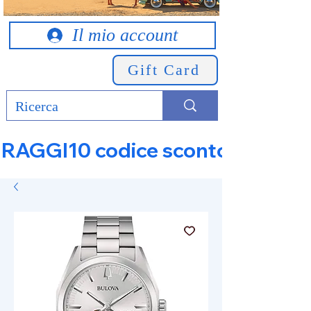
Il mio account
Gift Card
RAGGI10 codice sconto 10% su tut