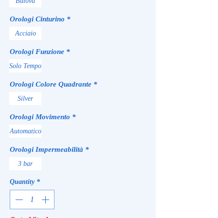
Bulova
Orologi Cinturino
*
Acciaio
Orologi Funzione
*
Solo Tempo
Orologi Colore Quadrante
*
Silver
Orologi Movimento
*
Automatico
Orologi Impermeabilità
*
3 bar
Quantity
*