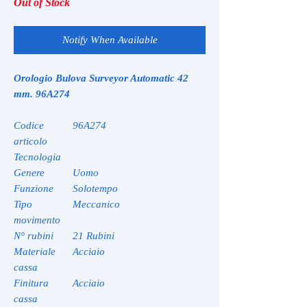
Out of Stock
Notify When Available
Orologio Bulova Surveyor Automatic 42
mm. 96A274
Codice
96A274
articolo
Tecnologia
Genere
Uomo
Funzione
Solotempo
Tipo
Meccanico
movimento
N° rubini
21 Rubini
Materiale
Acciaio
cassa
Finitura
Acciaio
cassa