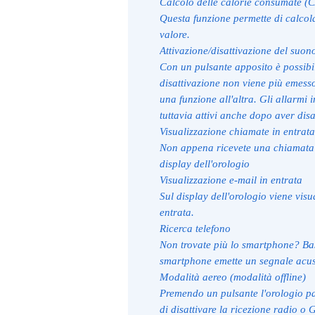
Calcolo delle calorie consumate (
Questa funzione permette di calcol
valore.
Attivazione/disattivazione del suono
Con un pulsante apposito è possibile
disattivazione non viene più emess
una funzione all'altra. Gli allarmi 
tuttavia attivi anche dopo aver disat
Visualizzazione chiamate in entrata
Non appena ricevete una chiamata 
display dell'orologio
Visualizzazione e-mail in entrata
Sul display dell'orologio viene visu
entrata.
Ricerca telefono
Non trovate più lo smartphone? Bas
smartphone emette un segnale acus
Modalità aereo (modalità offline)
Premendo un pulsante l'orologio pa
di disattivare la ricezione radio o 