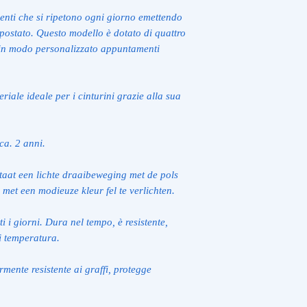
venti che si ripetono ogni giorno emettendo
ostato. Questo modello è dotato di quattro
 in modo personalizzato appuntamenti
eriale ideale per i cinturini grazie alla sua
ca. 2 anni.
lstaat een lichte draaibeweging met de pols
met een modieuze kleur fel te verlichten.
ti i giorni. Dura nel tempo, è resistente,
i temperatura.
mente resistente ai graffi, protegge