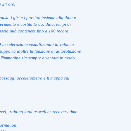
o 24 ore.
usa, i giri e i parziali insieme alla data e
serimento è costituito da: data, tempi di
moria può contenere fino a 100 record.
l’accelerazione visualizzando la velocità
 supporta inoltre la funzione di autorotazione
e l'immagine sia sempre orientata in modo
passaggi accelerometro e li mappa sul
level, training load as well as recovery time.
formation.