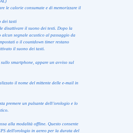
CAL)
are le calorie consumate e di memorizzare il
 dei tasti
 disattivare il suono dei testi. Dopo la
o alcun segnale acustico al passaggio da
impostati o il countdown timer restano
tivato il suono dei tasti.
sullo smartphone, appare un avviso sul
alizzato il nome del mittente delle e-mail in
ta premere un pulsante dell\'orologio e lo
tico.
ssa alla modalità offline. Questo consente
GPS dell'orologio in aereo per la durata del