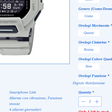
Genere (Uomo/Donn
Uomo
Orologi Movimento
Quarzo
Orologi Cinturino
*
Resina
Orologi Colore Quad
Nero
Orologi Funzione
*
Digitale Multifunzione
Smartphone Link
Quantity
*
Allarme con vibrazione, Funzione
snooze
4 allarmi giornalieri
Only 1 left in stock