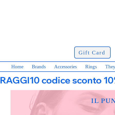
Gift Card
Home
Brands
Accessories
Rings
They
RAGGI10 codice sconto 10% s
IL PU