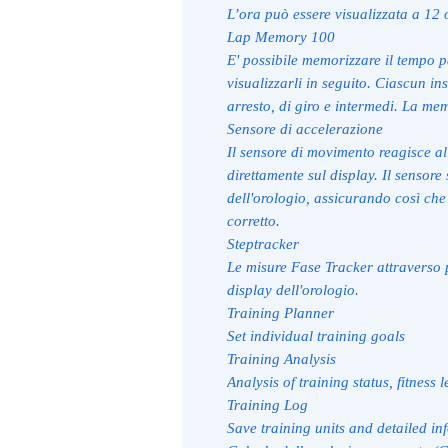
L’ora può essere visualizzata a 12 
Lap Memory 100
E' possibile memorizzare il tempo pa
visualizzarli in seguito. Ciascun in
arresto, di giro e intermedi. La me
Sensore di accelerazione
Il sensore di movimento reagisce al
direttamente sul display. Il sensore
dell'orologio, assicurando così ch
corretto.
Steptracker
Le misure Fase Tracker attraverso 
display dell'orologio.
Training Planner
Set individual training goals
Training Analysis
Analysis of training status, fitness 
Training Log
Save training units and detailed in