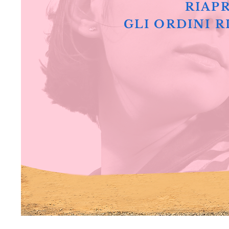
RIAPR
GLI ORDINI R