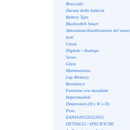
Bracciale
Durata della batteria
Battery Type
Bluetooth® Smart
Attivazione/disattivazione del suon
tasti
Cassa
Digitale / Analogo
Sesso
Glass
Illuminazione
Lap Memory
Resistance
Funzione ora mondiale
Impermeabile
Dimensioni (H x W x D)
Peso
EAN
4549526322051
DETTAGLI / SPECIFICHE