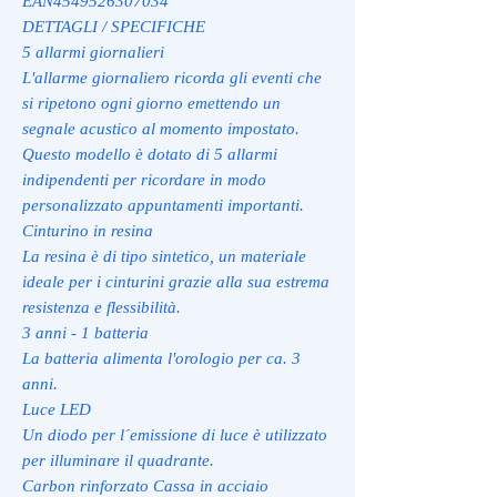
EAN
4549526307034
DETTAGLI / SPECIFICHE
5 allarmi giornalieri
L'allarme giornaliero ricorda gli eventi che
si ripetono ogni giorno emettendo un
segnale acustico al momento impostato.
Questo modello è dotato di 5 allarmi
indipendenti per ricordare in modo
personalizzato appuntamenti importanti.
Cinturino in resina
La resina è di tipo sintetico, un materiale
ideale per i cinturini grazie alla sua estrema
resistenza e flessibilità.
3 anni - 1 batteria
La batteria alimenta l'orologio per ca. 3
anni.
Luce LED
Un diodo per l´emissione di luce è utilizzato
per illuminare il quadrante.
Carbon rinforzato Cassa in acciaio