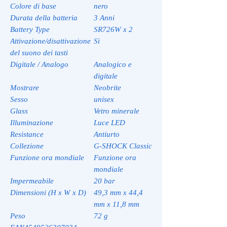
Colore di base
nero
Durata della batteria
3 Anni
Battery Type
SR726W x 2
Attivazione/disattivazione
Sì
del suono dei tasti
Digitale / Analogo
Analogico e
digitale
Mostrare
Neobrite
Sesso
unisex
Glass
Vetro minerale
Illuminazione
Luce LED
Resistance
Antiurto
Collezione
G-SHOCK Classic
Funzione ora mondiale
Funzione ora
mondiale
Impermeabile
20 bar
Dimensioni (H x W x D)
49,3 mm x 44,4
mm x 11,8 mm
Peso
72 g