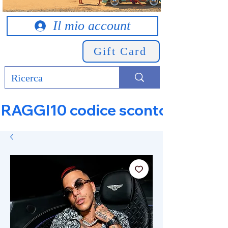
Il mio account
Gift Card
RAGGI10 codice sconto 10% su tut