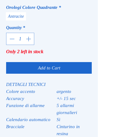
Orologi Colore Quadrante
*
Antracite
Quantity
*
Only 2 left in stock
Add to Cart
DETTAGLI TECNICI
Colore accento
argento
Accuracy
+/- 15 sec
Funzione di allarme
5 allarmi
giornalieri
Calendario automatico
Sì
Bracciale
Cinturino in
resina