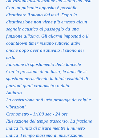
Attivazione/disattivazione del suono dei tasti
Con un pulsante apposito è possibile
disattivare il suono dei testi. Dopo la
disattivazione non viene più emesso alcun
segnale acustico al passaggio da una
funzione all'altra. Gli allarmi impostati o il
countdown timer restano tuttavia attivi
anche dopo aver disattivato il suono dei
tasti.
Funzione di spostamento delle lancette
Con la pressione di un tasto, le lancette si
spostano permettendo la totale visibilità di
funzioni quali cronometro o data.
Antiurto
La costruzione anti urto protegge da colpi e
vibrazioni.
Cronometro - 1/100 sec - 24 ore
Rilevazione del tempo trascorso. La frazione
indica l’unità di misura mentre il numero
indica il tempo massimo di misurazione.