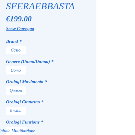
SFERAEBBASTA
Price
€199.00
Spese Consegna
Brand
*
Casio
Genere (Uomo/Donna)
*
Uomo
Orologi Movimento
*
Quarzo
Orologi Cinturino
*
Resina
Orologi Funzione
*
gitale Multifunzione