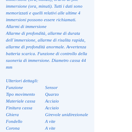
immersione (ora, minuti). Tutti i dati sono
memorizzati e quelli relativi alle ultime 4
immersioni possono essere richiamati.
Allarmi di immersione
Allarme di profondità, allarme di durata
dell`immersione, allarme di risalita rapida,
allarme di profondità anormale. Avvertenza
batteria scarica. Funzione di controllo della
suoneria di immersione. Diametro cassa 44
mm
Ulteriori dettagli:
Funzione
Sensor
Tipo movimento
Quarzo
Materiale cassa
Acciaio
Finitura cassa
Acciaio
Ghiera
Girevole unidirezionale
Fondello
A vite
Corona
A vite