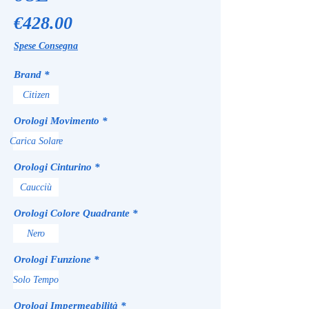
Price
€428.00
Spese Consegna
Brand
*
Citizen
Orologi Movimento
*
Carica Solare
Orologi Cinturino
*
Caucciù
Orologi Colore Quadrante
*
Nero
Orologi Funzione
*
Solo Tempo
Orologi Impermeabilità
*