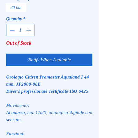
20 bar
Quantity
*
Out of Stock
Notify When Available
Orologio Citizen Promaster Aqualand I 44
mm. JP2000-08E
Diver's professionale certificato ISO 6425
Movimento:
Al quarzo, cal. C520, analogico-digitale con
sensore.
Funzioni: