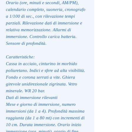
Orario (ore, minuti e secondi, AM/PM),
calendario completo, suoneria, cronografo
a 1/100 di sec., con rilevazione tempi
parziali. Rilevazione dati di immersione e
relativa memorizzazione. Allarmi di
immersione. Controllo carica batteria.
Sensore di profondità.
Caratteristiche:
Cassa in acciaio, cinturino in morbido
poliuretano. Indici e sfere ad alta visibilità.
Fondo e corona serrati a vite. Ghiera
girevole unidirezionale zigrinata. Vetro
minerale. WR 20 bar.
Dati di immersione rilevanti
Mese e giorno di immersione, numero
immersioni (da 1 a 4). Profondità massima
raggiunta (da 1 a 80 mt) con incrementi di
10 cm. Durata immersione. Orario inizio
immersione (ora, minuti), orario di fine