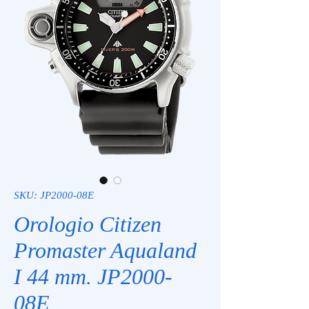
SKU: JP2000-08E
Orologio Citizen
Promaster Aqualand
I 44 mm. JP2000-
08E