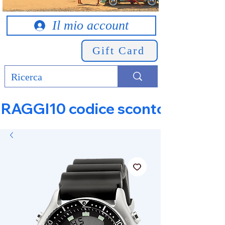
Il mio account
Gift Card
RAGGI10 codice sconto 10% su tut