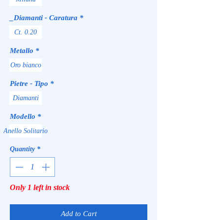
_Diamanti - Caratura
*
Ct. 0.20
Metallo
*
Oro bianco
Pietre - Tipo
*
Diamanti
Modello
*
Anello Solitario
Quantity
*
Only 1 left in stock
Add to Cart