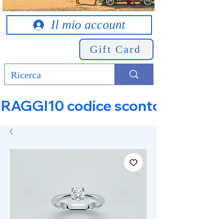
Il mio account
Gift Card
RAGGI10 codice sconto 10% su tut