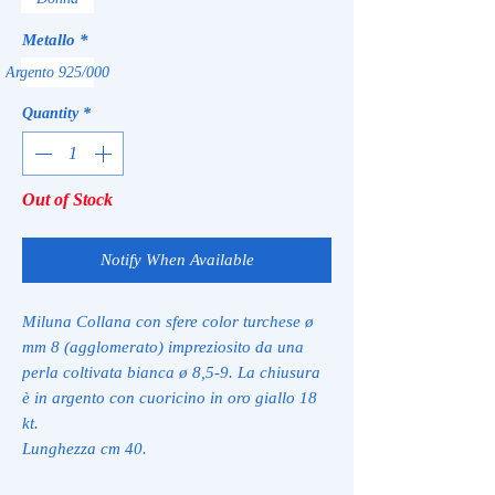
Metallo
*
Argento 925/000
Quantity
*
Out of Stock
Notify When Available
Miluna Collana con sfere color turchese ø
mm 8 (agglomerato) impreziosito da una
perla coltivata bianca ø 8,5-9. La chiusura
è in argento con cuoricino in oro giallo 18
kt.
Lunghezza cm 40.