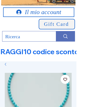
Il mio account
Gift Card
RAGGI10 codice sconto 10% su tut