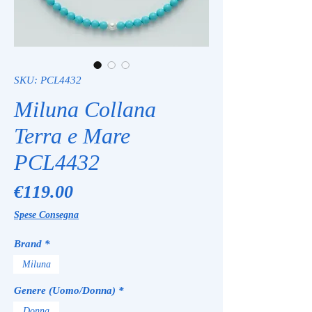
SKU: PCL4432
Miluna Collana
Terra e Mare
PCL4432
Price
€119.00
Spese Consegna
Brand
*
Miluna
Genere (Uomo/Donna)
*
Donna