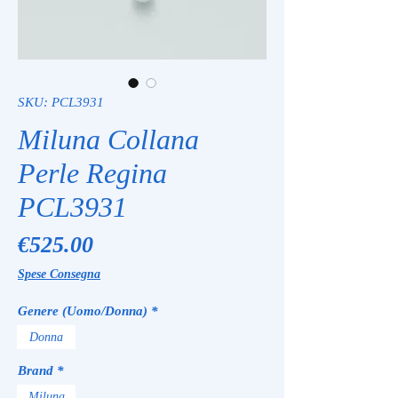
SKU: PCL3931
Miluna Collana
Perle Regina
PCL3931
Price
€525.00
Spese Consegna
Genere (Uomo/Donna)
*
Donna
Brand
*
Miluna