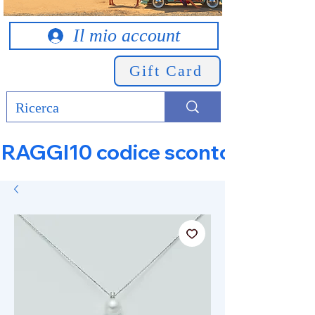
Il mio account
Gift Card
RAGGI10 codice sconto 10% su tut