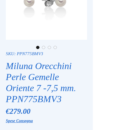
SKU: PPN775BMV3
Miluna Orecchini
Perle Gemelle
Oriente 7 -7,5 mm.
PPN775BMV3
Price
€279.00
Spese Consegna