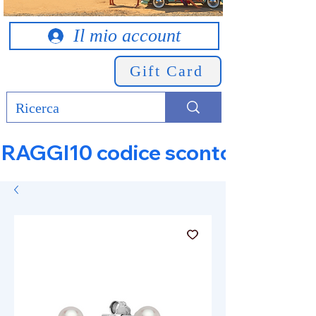
Il mio account
Gift Card
RAGGI10 codice sconto 10% su tut