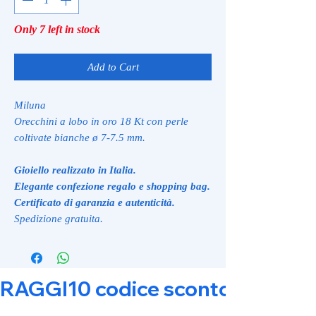
Only 7 left in stock
Add to Cart
Miluna
Orecchini a lobo in oro 18 Kt con perle
coltivate bianche ø 7-7.5 mm.
Gioiello realizzato in Italia.
Elegante confezione regalo e shopping bag.
Certificato di garanzia e autenticità.
Spedizione gratuita.
RAGGI10 codice sconto 10% su tut