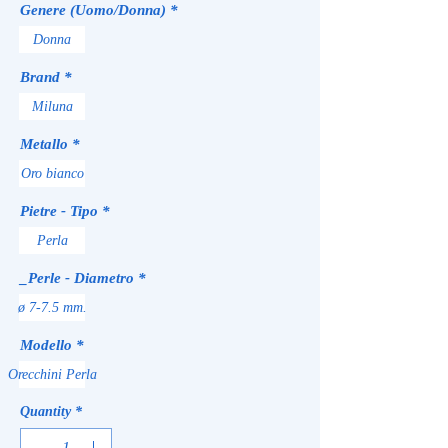
Genere (Uomo/Donna)
*
Donna
Brand
*
Miluna
Metallo
*
Oro bianco
Pietre - Tipo
*
Perla
_Perle - Diametro
*
ø 7-7.5 mm.
Modello
*
Orecchini Perla
Quantity
*