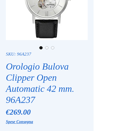
SKU: 96A237
Orologio Bulova
Clipper Open
Automatic 42 mm.
96A237
Price
€269.00
Spese Consegna