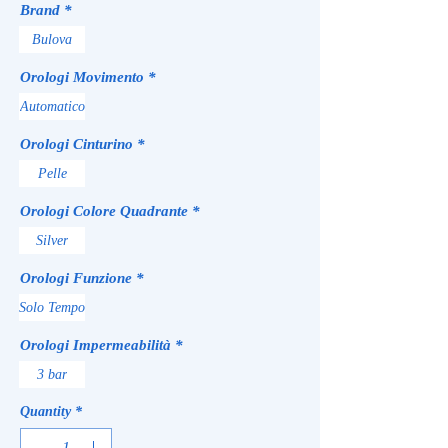
Brand
*
Bulova
Orologi Movimento
*
Automatico
Orologi Cinturino
*
Pelle
Orologi Colore Quadrante
*
Silver
Orologi Funzione
*
Solo Tempo
Orologi Impermeabilità
*
3 bar
Quantity
*