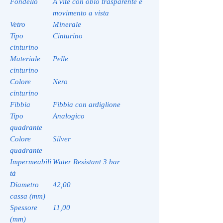
Fondello
A vite con oblo trasparente e
movimento a vista
Vetro
Minerale
Tipo
Cinturino
cinturino
Materiale
Pelle
cinturino
Colore
Nero
cinturino
Fibbia
Fibbia con ardiglione
Tipo
Analogico
quadrante
Colore
Silver
quadrante
Impermeabili
Water Resistant 3 bar
tà
Diametro
42,00
cassa (mm)
Spessore
11,00
(mm)