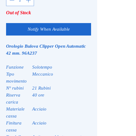
Out of Stock
Notify When Available
Orologio Bulova Clipper Open Automatic
42 mm. 96A237
Funzione
Solotempo
Tipo
Meccanico
movimento
N° rubini
21 Rubini
Riserva
40 ore
carica
Materiale
Acciaio
cassa
Finitura
Acciaio
cassa