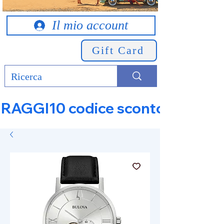
Il mio account
Gift Card
RAGGI10 codice sconto 10% su tut