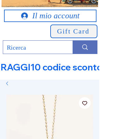
Il mio account
Gift Card
RAGGI10 codice sconto 10% su tut