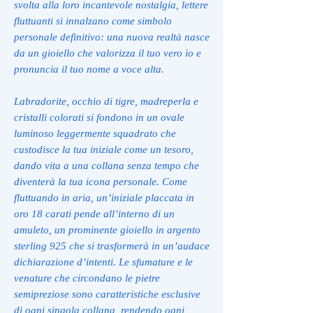
svolta alla loro incantevole nostalgia, lettere
fluttuanti si innalzano come simbolo
personale definitivo: una nuova realtà nasce
da un gioiello che valorizza il tuo vero io e
pronuncia il tuo nome a voce alta.
Labradorite, occhio di tigre, madreperla e
cristalli colorati si fondono in un ovale
luminoso leggermente squadrato che
custodisce la tua iniziale come un tesoro,
dando vita a una collana senza tempo che
diventerà la tua icona personale. Come
fluttuando in aria, un’iniziale placcata in
oro 18 carati pende all’interno di un
amuleto, un prominente gioiello in argento
sterling 925 che si trasformerà in un’audace
dichiarazione d’intenti. Le sfumature e le
venature che circondano le pietre
semipreziose sono caratteristiche esclusive
di ogni singola collana, rendendo ogni