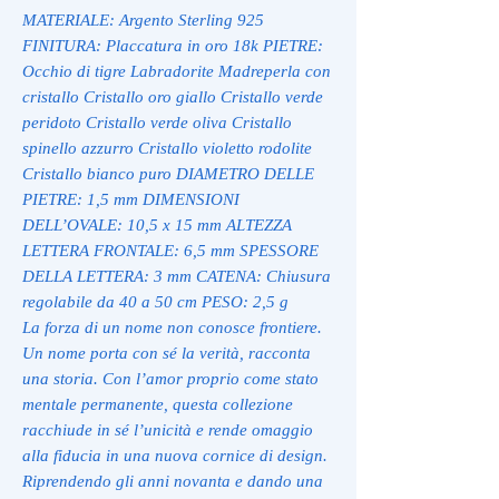
MATERIALE: Argento Sterling 925
FINITURA: Placcatura in oro 18k PIETRE:
Occhio di tigre Labradorite Madreperla con
cristallo Cristallo oro giallo Cristallo verde
peridoto Cristallo verde oliva Cristallo
spinello azzurro Cristallo violetto rodolite
Cristallo bianco puro DIAMETRO DELLE
PIETRE: 1,5 mm DIMENSIONI
DELL’OVALE: 10,5 x 15 mm ALTEZZA
LETTERA FRONTALE: 6,5 mm SPESSORE
DELLA LETTERA: 3 mm CATENA: Chiusura
regolabile da 40 a 50 cm PESO: 2,5 g
La forza di un nome non conosce frontiere.
Un nome porta con sé la verità, racconta
una storia. Con l’amor proprio come stato
mentale permanente, questa collezione
racchiude in sé l’unicità e rende omaggio
alla fiducia in una nuova cornice di design.
Riprendendo gli anni novanta e dando una