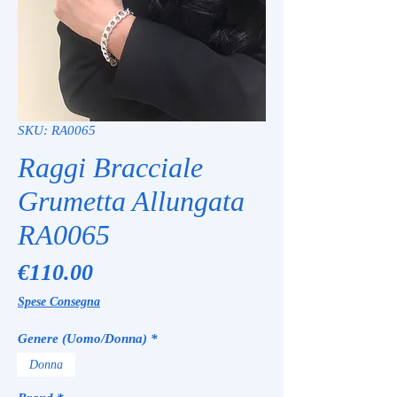
SKU: RA0065
Raggi Bracciale
Grumetta Allungata
RA0065
Price
€110.00
Spese Consegna
Genere (Uomo/Donna)
*
Donna