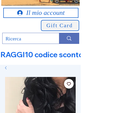
Il mio account
Gift Card
RAGGI10 codice sconto 10% su tut