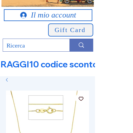
Il mio account
Gift Card
RAGGI10 codice sconto 10% su tut