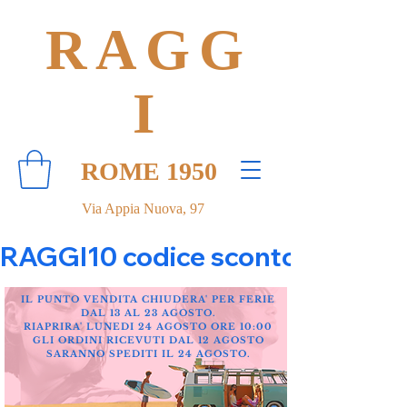
RAGG
I
ROME 1950
Via Appia Nuova, 97
RAGGI10 codice sconto 10% su tut
IL PUNTO VENDITA CHIUDERA' PER FERIE
DAL 13 AL 23 AGOSTO.
RIAPRIRA' LUNEDI 24 AGOSTO ORE 10:00
GLI ORDINI RICEVUTI DAL 12 AGOSTO
SARANNO SPEDITI IL 24 AGOSTO.