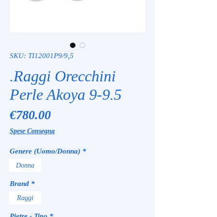
SKU: TI12001P9/9,5
.Raggi Orecchini
Perle Akoya 9-9.5
Price
€780.00
Spese Consegna
Genere (Uomo/Donna)
*
Donna
Brand
*
Raggi
Pietre - Tipo
*