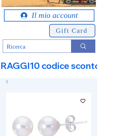
Il mio account
Gift Card
RAGGI10 codice sconto 10% su tut