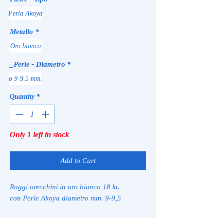
Perla Akoya
Metallo
*
Oro bianco
_Perle - Diametro
*
ø 9-9.5 mm.
Quantity
*
Only 1 left in stock
Add to Cart
Raggi orecchini in oro bianco 18 kt.
con Perle Akoya diametro mm. 9-9,5