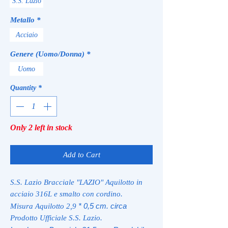
S.S. Lazio
Metallo
*
Acciaio
Genere (Uomo/Donna)
*
Uomo
Quantity
*
Only 2 left in stock
Add to Cart
S.S. Lazio Bracciale "LAZIO" Aquilotto in
acciaio 316L e smalto con cordino.
* 0,5 cm. circa
Misura Aquilotto 2,9
Prodotto Ufficiale S.S. Lazio.