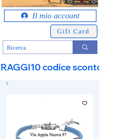
Il mio account
Gift Card
RAGGI10 codice sconto 10% su tut