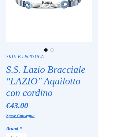
SKU: B-LB003UCA
S.S. Lazio Bracciale
"LAZIO" Aquilotto
con cordino
Price
€43.00
Spese Consegna
Brand
*