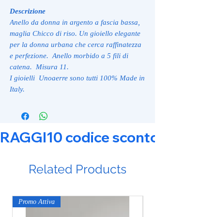
Descrizione
Anello da donna in argento a fascia bassa,
maglia Chicco di riso. Un gioiello elegante
per la donna urbana che cerca raffinatezza
e perfezione. Anello morbido a 5 fili di
catena. Misura 11.
I gioielli Unoaerre sono tutti 100% Made in
Italy.
RAGGI10 codice sconto 10% su tut
Related Products
Promo Attiva
Promo Attiva