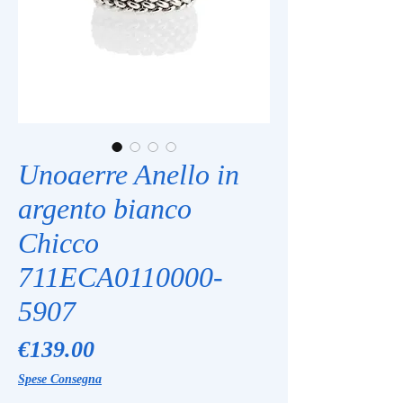
Unoaerre Anello in
argento bianco
Chicco
711ECA0110000-
5907
Price
€139.00
Spese Consegna