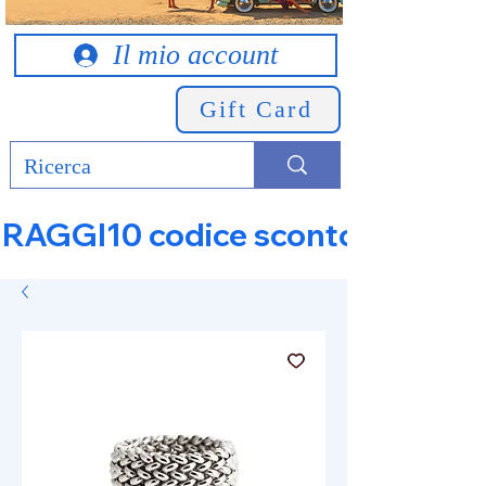
Il mio account
Gift Card
RAGGI10 codice sconto 10% su tut