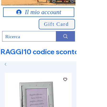
Il mio account
Gift Card
RAGGI10 codice sconto 10% su tut