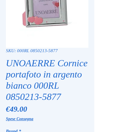
SKU: 000RL 0850213-5877
UNOAERRE Cornice
portafoto in argento
bianco 000RL
0850213-5877
Price
€49.00
Spese Consegna
Brand
*