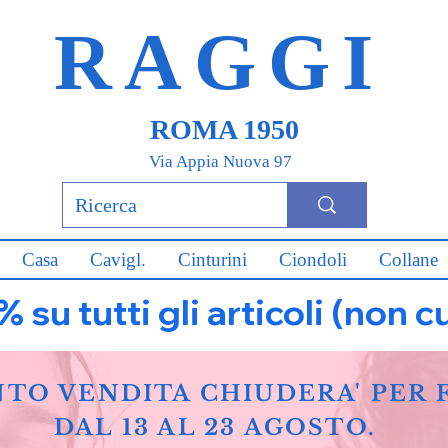
RAGGI
ROMA 1950
Via Appia Nuova 97
Casa
Cavigl.
Cinturini
Ciondoli
Collane
u tutti gli articoli (non c
NTO VENDITA CHIUDERA' PER 
DAL 13 AL 23 AGOSTO.