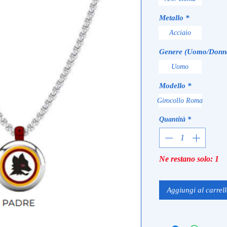
Metallo
*
Acciaio
Genere (Uomo/Donn
Uomo
Modello
*
Girocollo Roma
Quantità
*
Ne restano solo: 1
Aggiungi al carrel