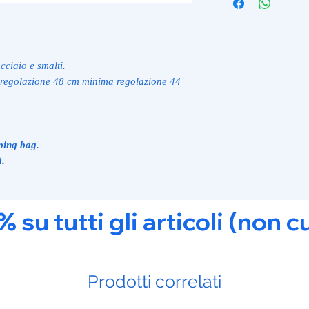
ciaio e smalti.
regolazione 48 cm minima regolazione 44
ping bag.
à.
u tutti gli articoli (non c
Prodotti correlati