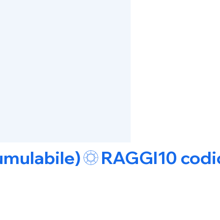
umulabile)