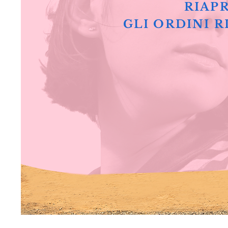
RIAPR
GLI ORDINI R