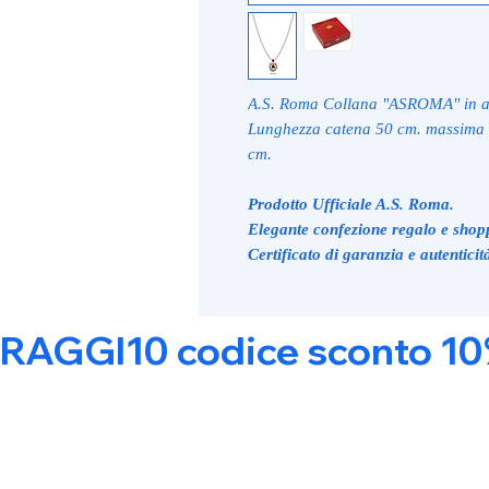
A.S. Roma Collana "ASROMA" in ac
Lunghezza catena 50 cm. massima 
cm.
Prodotto Ufficiale A.S. Roma.
Elegante confezione regalo e shop
Certificato di garanzia e autenticit
RAGGI10 codice sconto 10% s