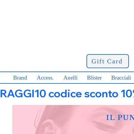
Gift Card
Brand
Access.
Anelli
Blister
Bracciali
RAGGI10 codice sconto 10% s
IL PU