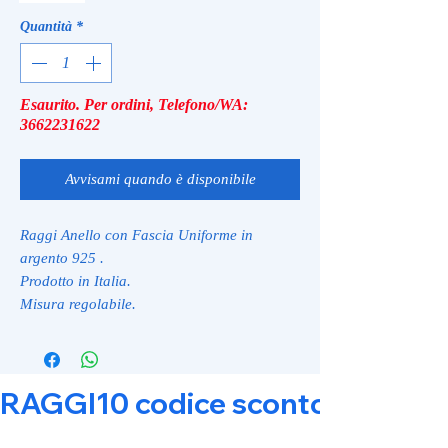
Quantità
*
Esaurito. Per ordini, Telefono/WA:
3662231622
Avvisami quando è disponibile
Raggi Anello con Fascia Uniforme in
argento 925 .
Prodotto in Italia.
Misura regolabile.
RAGGI10 codice sconto 10% su tut