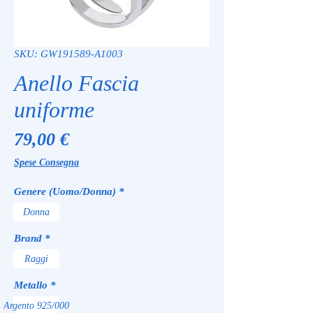
SKU: GW191589-A1003
Anello Fascia
uniforme
Prezzo
79,00 €
Spese Consegna
Genere (Uomo/Donna)
*
Donna
Brand
*
Raggi
Metallo
*
Argento 925/000