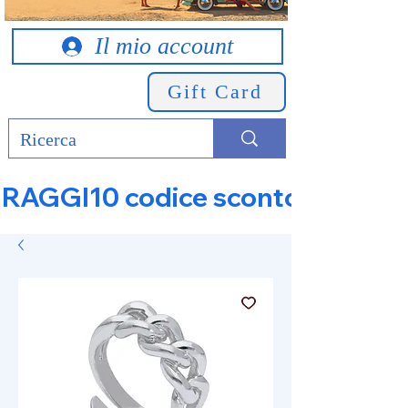
Il mio account
Gift Card
RAGGI10 codice sconto 10% su tut