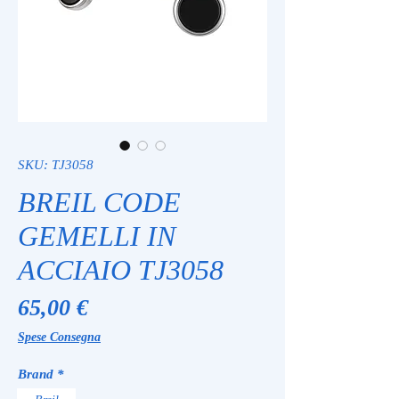
SKU: TJ3058
BREIL CODE
GEMELLI IN
ACCIAIO TJ3058
Prezzo
65,00 €
Spese Consegna
Brand
*