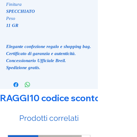
Finitura
SPECCHIATO
Peso
11 GR
Elegante confezione regalo e shopping bag.
Certificato di garanzia e autenticità.
Concessionario Ufficiale Breil.
Spedizione gratis.
RAGGI10 codice sconto 10% su tut
Prodotti correlati