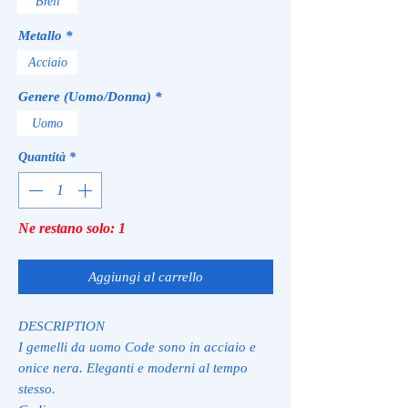
Breil
Metallo
*
Acciaio
Genere (Uomo/Donna)
*
Uomo
Quantità
*
Ne restano solo: 1
Aggiungi al carrello
DESCRIPTION
I gemelli da uomo Code sono in acciaio e
onice nera. Eleganti e moderni al tempo
stesso.