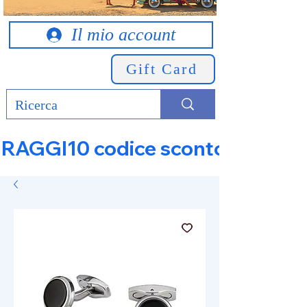
Il mio account
Gift Card
RAGGI10 codice sconto 10% su tut