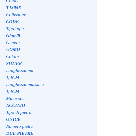
Codice
TJ3058
Collezione
CODE
Tipologia
Gioielli
Genere
UOMO
Colore
SILVER
Lunghezza min
1,4CM
Lunghezza massima
1,4CM
Materiale
ACCIAIO
Tipo di pietra
ONICE
Numero pietre
DUE PIETRE