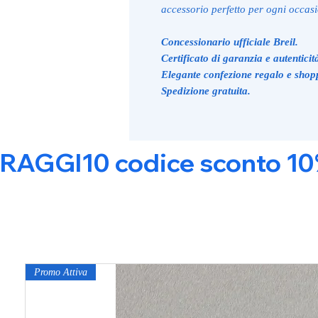
accessorio perfetto per ogni occas
Concessionario ufficiale Breil.
Certificato di garanzia e autenticit
Elegante confezione regalo e shop
Spedizione gratuita.
RAGGI10 codice sconto 10% s
Promo Attiva