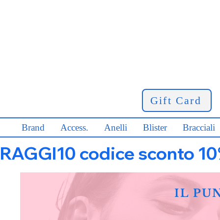
Gift Card
Brand
Access.
Anelli
Blister
Bracciali
RAGGI10 codice sconto 10% s
IL PU