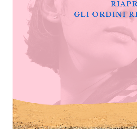
RIAPR
GLI ORDINI R