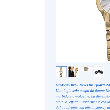
Orologio Breil New One Quartz 
L'orologio solo tempo da donna Ne
morbida e avvolgente. La dimension
gioiello, effetto ulteriormente esalta
dal quadrante con effetto sunray arr