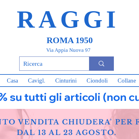
RAGGI
ROMA 1950
Via Appia Nuova 97
Casa
Cavigl.
Cinturini
Ciondoli
Collane
u tutti gli articoli (non c
NTO VENDITA CHIUDERA' PER 
DAL 13 AL 23 AGOSTO.