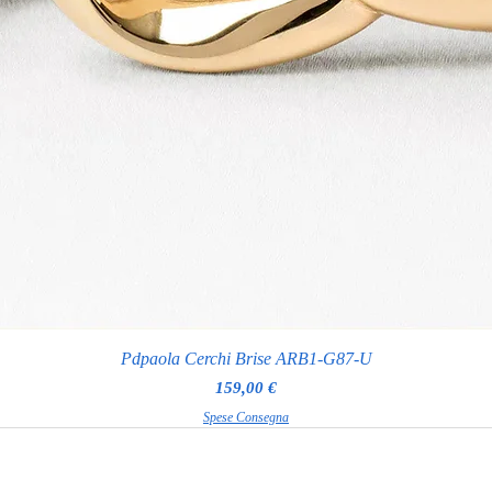
Pdpaola Cerchi Brise ARB1-G87-U
Prezzo
159,00 €
Spese Consegna