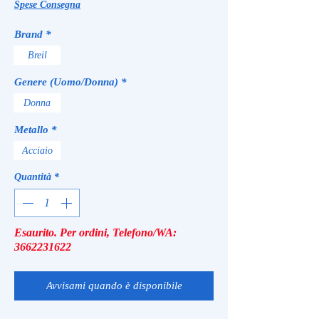
Spese Consegna
Brand
*
Breil
Genere (Uomo/Donna)
*
Donna
Metallo
*
Acciaio
Quantità
*
Esaurito. Per ordini, Telefono/WA:
3662231622
Avvisami quando è disponibile