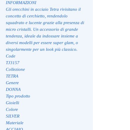
INFORMAZIONI
Gli orecchini in acciaio Tetra rivisitano il
concetto di cerchietto, rendendolo
squadrato e lucente grazie alla presenza di
micro cristalli. Un accessorio di grande
tendenza, ideale da indossare insieme a
diversi modelli per essere super glam, o
singolarmente per un look più classico.
Code
TJ3157
Collezione
TETRA
Genere
DONNA
Tipo prodotto
Gioielli
Colore
SILVER
Materiale
ACCIAIO