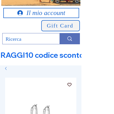
Il mio account
Gift Card
RAGGI10 codice sconto 10% su tut