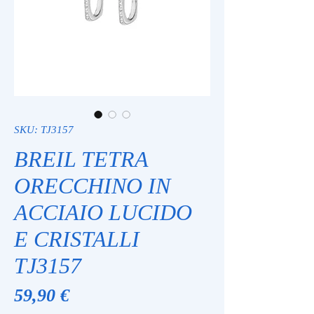
SKU: TJ3157
BREIL TETRA
ORECCHINO IN
ACCIAIO LUCIDO
E CRISTALLI
TJ3157
Prezzo
59,90 €