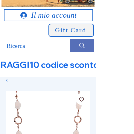
Il mio account
Gift Card
RAGGI10 codice sconto 10% su tut