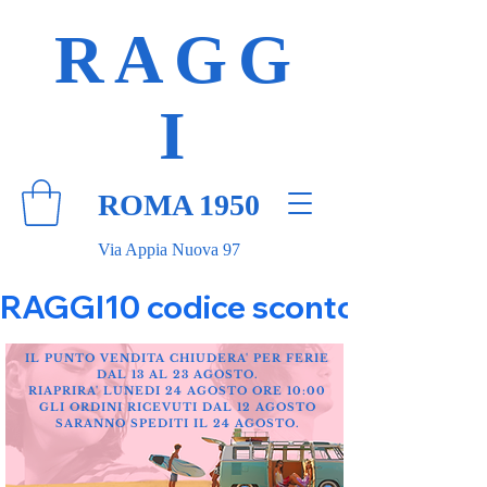
RAGG
I
ROMA 1950
Via Appia Nuova 97
RAGGI10 codice sconto 10% su tut
IL PUNTO VENDITA CHIUDERA' PER FERIE
DAL 13 AL 23 AGOSTO.
RIAPRIRA' LUNEDI 24 AGOSTO ORE 10:00
GLI ORDINI RICEVUTI DAL 12 AGOSTO
SARANNO SPEDITI IL 24 AGOSTO.