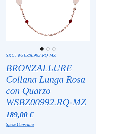
SKU: WSBZ00992.RQ-MZ
BRONZALLURE
Collana Lunga Rosa
con Quarzo
WSBZ00992.RQ-MZ
Prezzo
189,00 €
Spese Consegna