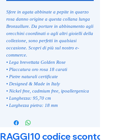
Sfere in agata abbinate a pepite in quarzo
rosa danno origine a questa collana lunga
Bronzallure. Da portare in abbinamento agli
orecchini coordinati o agli altri gioielli della
collezione, sono perfetti in qualsiasi
occasione. Scopri di più sul nostro e-
commerce.
• Lega brevettata Golden Rose
• Placcatura oro rosa 18 carati
• Pietre naturali certificate
• Designed & Made in Italy
• Nickel free, cadmium free, ipoallergenica
• Lunghezza: 95,70 cm
• Larghezza pietra: 18 mm
RAGGI10 codice sconto 10% su tut