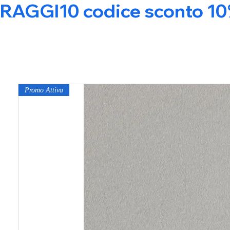
RAGGI10 codice sconto 10% s
Promo Attiva