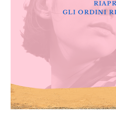
RIAPR
GLI ORDINI R