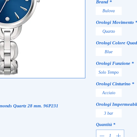
Brand
*
Bulova
Orologi Movimento
Quarzo
Orologi Colore Quad
Blue
Orologi Funzione
*
Solo Tempo
Orologi Cinturino
*
Acciaio
Orologi Impermeabil
amonds Quartz 28 mm. 96P231
3 bar
Quantità
*