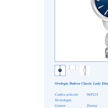
Orologio Bulova Classic Lady Di
Codice articolo
96P231
Tecnologia
Genere
Donna