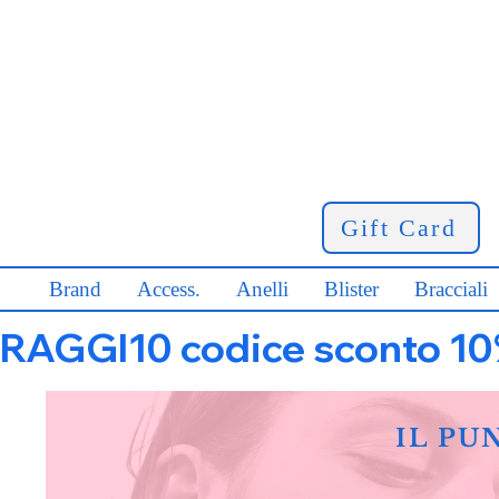
Gift Card
Brand
Access.
Anelli
Blister
Bracciali
RAGGI10 codice sconto 10% s
IL PU