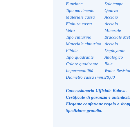
Funzione
Solotempo
Tipo movimento
Quarzo
Materiale cassa
Acciaio
Finitura cassa
Acciaio
Vetro
Minerale
Tipo cinturino
Bracciale Met
Materiale cinturino
Acciaio
Fibbia
Deployante
Tipo quadrante
Analogico
Colore quadrante
Blue
Impermeabilità
Water Resista
Diametro cassa (mm)
28,00
Concessionario Ufficiale Bulova.
Certificato di garanzia e autenticit
Elegante confezione regalo e shop
Spedizione gratuita.