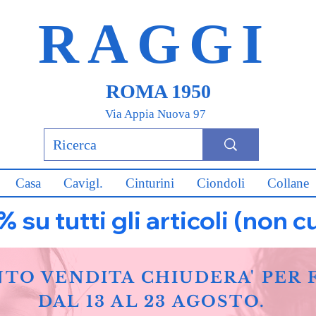
RAGGI
ROMA 1950
Via Appia Nuova 97
Casa
Cavigl.
Cinturini
Ciondoli
Collane
u tutti gli articoli (non c
NTO VENDITA CHIUDERA' PER 
DAL 13 AL 23 AGOSTO.