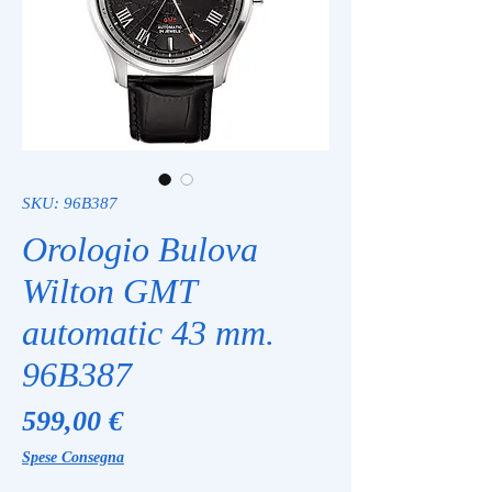
SKU: 96B387
Orologio Bulova
Wilton GMT
automatic 43 mm.
96B387
Prezzo
599,00 €
Spese Consegna