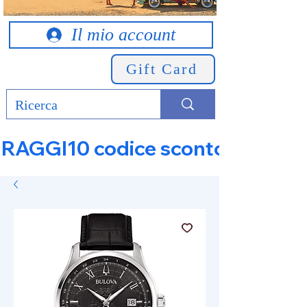
Il mio account
Gift Card
RAGGI10 codice sconto 10% su tut