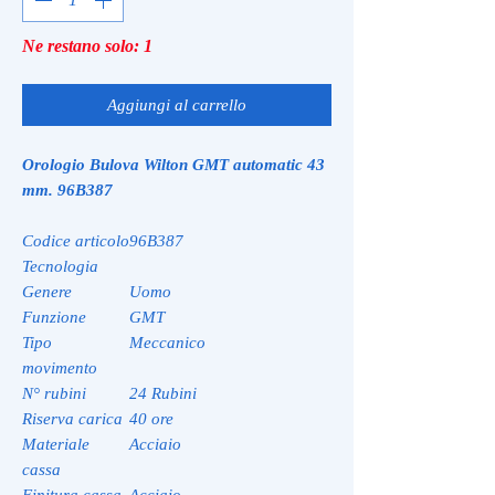
Ne restano solo: 1
Aggiungi al carrello
Orologio Bulova Wilton GMT automatic 43
mm. 96B387
Codice articolo
96B387
Tecnologia
Genere
Uomo
Funzione
GMT
Tipo
Meccanico
movimento
N° rubini
24 Rubini
Riserva carica
40 ore
Materiale
Acciaio
cassa
Finitura cassa
Acciaio