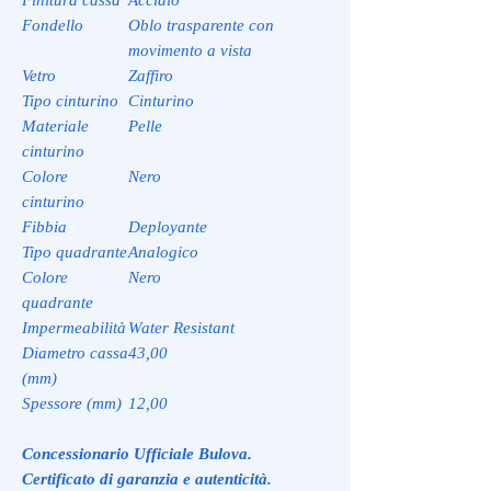
Fondello
Oblo trasparente con
movimento a vista
Vetro
Zaffiro
Tipo cinturino
Cinturino
Materiale
Pelle
cinturino
Colore
Nero
cinturino
Fibbia
Deployante
Tipo quadrante
Analogico
Colore
Nero
quadrante
Impermeabilità
Water Resistant
Diametro cassa
43,00
(mm)
Spessore (mm)
12,00
Concessionario Ufficiale Bulova.
Certificato di garanzia e autenticità.