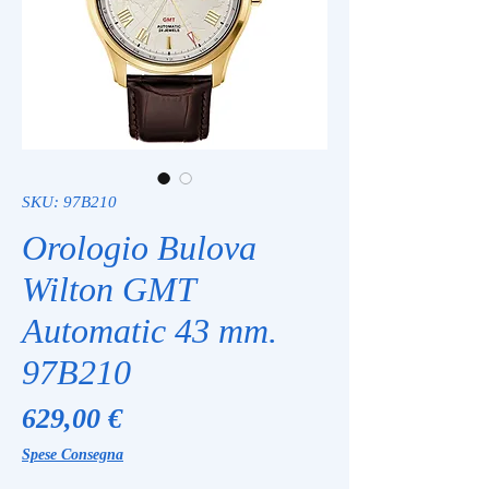
SKU: 97B210
Orologio Bulova
Wilton GMT
Automatic 43 mm.
97B210
Prezzo
629,00 €
Spese Consegna