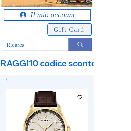
Il mio account
Gift Card
RAGGI10 codice sconto 10% su tut