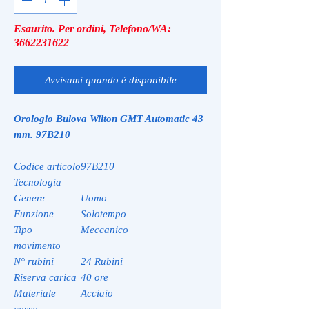
Esaurito. Per ordini, Telefono/WA:
3662231622
Avvisami quando è disponibile
Orologio Bulova Wilton GMT Automatic 43
mm. 97B210
Codice articolo
97B210
Tecnologia
Genere
Uomo
Funzione
Solotempo
Tipo
Meccanico
movimento
N° rubini
24 Rubini
Riserva carica
40 ore
Materiale
Acciaio
cassa