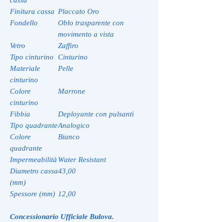
Finitura cassa
Placcato Oro
Fondello
Oblo trasparente con
movimento a vista
Vetro
Zaffiro
Tipo cinturino
Cinturino
Materiale
Pelle
cinturino
Colore
Marrone
cinturino
Fibbia
Deployante con pulsanti
Tipo quadrante
Analogico
Colore
Bianco
quadrante
Impermeabilità
Water Resistant
Diametro cassa
43,00
(mm)
Spessore (mm)
12,00
Concessionario Ufficiale Bulova.