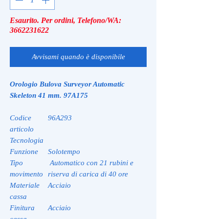
Esaurito. Per ordini, Telefono/WA:
3662231622
Avvisami quando è disponibile
Orologio Bulova Surveyor Automatic
Skeleton 41 mm. 97A175
Codice
96A293
articolo
Tecnologia
Funzione
Solotempo
Tipo
Automatico con 21 rubini e
movimento
riserva di carica di 40 ore
Materiale
Acciaio
cassa
Finitura
Acciaio
cassa