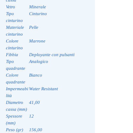
Vetro
Minerale
Tipo
Cinturino
cinturino
Materiale
Pelle
cinturino
Colore
Marrone
cinturino
Fibbia
Deployante con pulsanti
Tipo
Analogico
quadrante
Colore
Bianco
quadrante
Impermeabi
Water Resistant
lità
Diametro
41,00
cassa (mm)
Spessore
12
(mm)
Peso (gr)
156,00