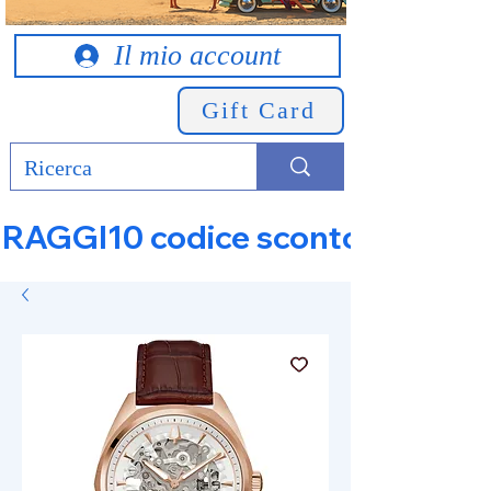
Il mio account
Gift Card
RAGGI10 codice sconto 10% su tut