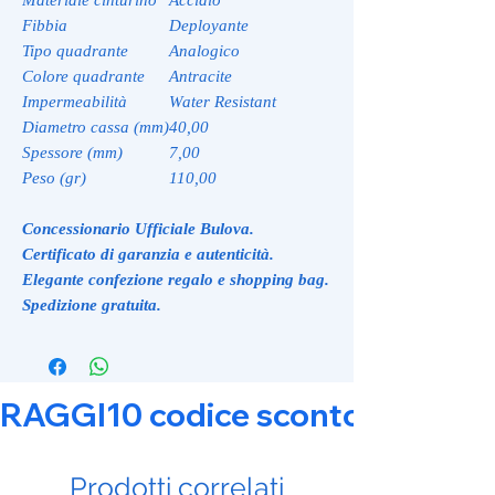
Fibbia
Deployante
Tipo quadrante
Analogico
Colore quadrante
Antracite
Impermeabilità
Water Resistant
Diametro cassa (mm)
40,00
Spessore (mm)
7,00
Peso (gr)
110,00
Concessionario Ufficiale Bulova.
Certificato di garanzia e autenticità.
Elegante confezione regalo e shopping bag.
Spedizione gratuita.
RAGGI10 codice sconto 10% su tut
Prodotti correlati