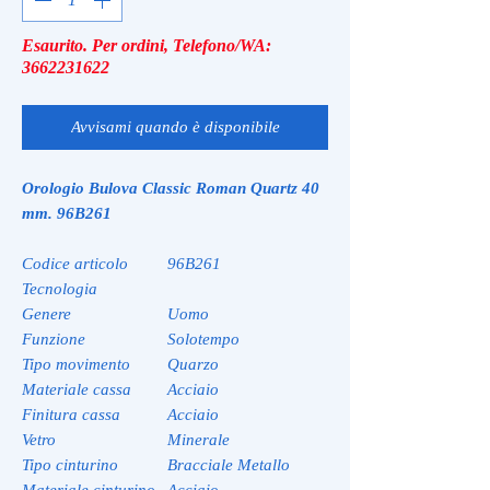
Esaurito. Per ordini, Telefono/WA:
3662231622
Avvisami quando è disponibile
Orologio Bulova Classic Roman Quartz 40
mm. 96B261
Codice articolo
96B261
Tecnologia
Genere
Uomo
Funzione
Solotempo
Tipo movimento
Quarzo
Materiale cassa
Acciaio
Finitura cassa
Acciaio
Vetro
Minerale
Tipo cinturino
Bracciale Metallo
Materiale cinturino
Acciaio