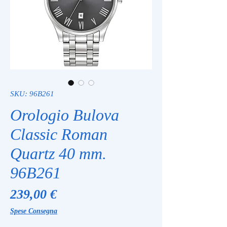
SKU: 96B261
Orologio Bulova
Classic Roman
Quartz 40 mm.
96B261
Prezzo
239,00 €
Spese Consegna