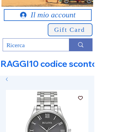
Il mio account
Gift Card
RAGGI10 codice sconto 10% su tut