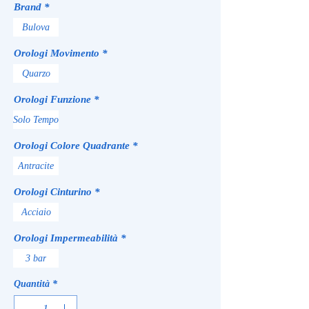
Brand
*
Bulova
Orologi Movimento
*
Quarzo
Orologi Funzione
*
Solo Tempo
Orologi Colore Quadrante
*
Antracite
Orologi Cinturino
*
Acciaio
Orologi Impermeabilità
*
3 bar
Quantità
*