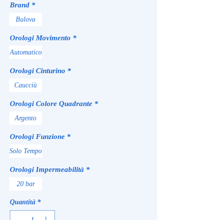
Brand
*
Bulova
Orologi Movimento
*
Automatico
Orologi Cinturino
*
Caucciù
Orologi Colore Quadrante
*
Argento
Orologi Funzione
*
Solo Tempo
Orologi Impermeabilità
*
20 bar
Quantità
*