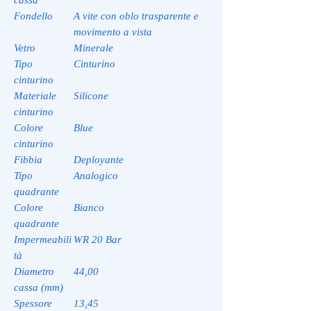
Fondello
A vite con oblo trasparente e
movimento a vista
Vetro
Minerale
Tipo
Cinturino
cinturino
Materiale
Silicone
cinturino
Colore
Blue
cinturino
Fibbia
Deployante
Tipo
Analogico
quadrante
Colore
Bianco
quadrante
Impermeabili
WR 20 Bar
tà
Diametro
44,00
cassa (mm)
Spessore
13,45