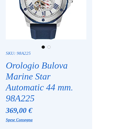
SKU: 98A225
Orologio Bulova
Marine Star
Automatic 44 mm.
98A225
Prezzo
369,00 €
Spese Consegna