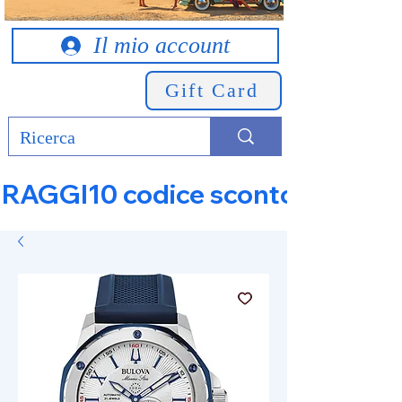
Il mio account
Gift Card
RAGGI10 codice sconto 10% su tut