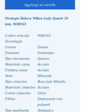
Aggiungi al carrello
Orologio Bulova Wilton Lady Quartz 29
mm. 96M163
Codice articolo
96M163
Tecnologia
Genere
Donna
Funzione
Solotempo
Tipo movimento
Quarzo
Materiale cassa
Acciaio
Finitura cassa
Acciaio
Vetro
Minerale
Tipo cinturino
Bracciale Metallo
Materiale cinturino
Acciaio
Colore cinturino
Silver
Fibbia
Deployante con
pulsanti
Tipo quadrante
Analogico