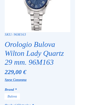
SKU: 96M163
Orologio Bulova
Wilton Lady Quartz
29 mm. 96M163
Prezzo
229,00 €
Spese Consegna
Brand
*
Bulova