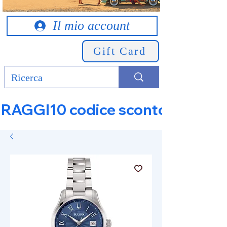
Il mio account
Gift Card
RAGGI10 codice sconto 10% su tut