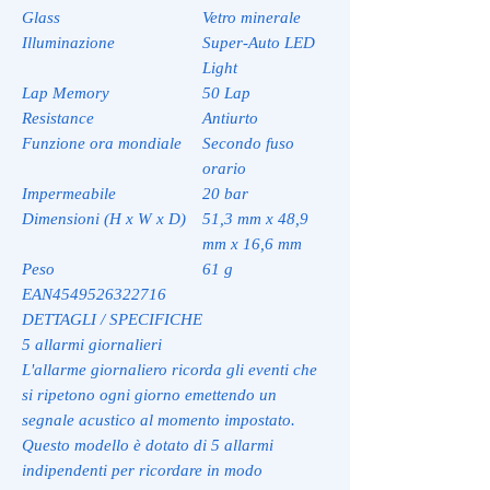
Glass
Vetro minerale
Illuminazione
Super-Auto LED
Light
Lap Memory
50 Lap
Resistance
Antiurto
Funzione ora mondiale
Secondo fuso
orario
Impermeabile
20 bar
Dimensioni (H x W x D)
51,3 mm x 48,9
mm x 16,6 mm
Peso
61 g
EAN
4549526322716
DETTAGLI / SPECIFICHE
5 allarmi giornalieri
L'allarme giornaliero ricorda gli eventi che
si ripetono ogni giorno emettendo un
segnale acustico al momento impostato.
Questo modello è dotato di 5 allarmi
indipendenti per ricordare in modo