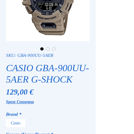
SKU: GBA-900UU-5AER
CASIO GBA-900UU-
5AER G-SHOCK
Prezzo
129,00 €
Spese Consegna
Brand
*
Casio