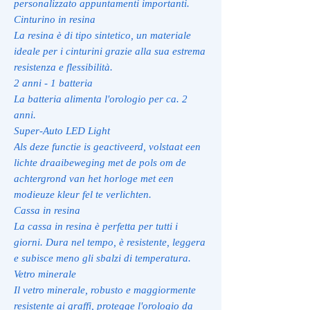
personalizzato appuntamenti importanti.
Cinturino in resina
La resina è di tipo sintetico, un materiale
ideale per i cinturini grazie alla sua estrema
resistenza e flessibilità.
2 anni - 1 batteria
La batteria alimenta l'orologio per ca. 2
anni.
Super-Auto LED Light
Als deze functie is geactiveerd, volstaat een
lichte draaibeweging met de pols om de
achtergrond van het horloge met een
modieuze kleur fel te verlichten.
Cassa in resina
La cassa in resina è perfetta per tutti i
giorni. Dura nel tempo, è resistente, leggera
e subisce meno gli sbalzi di temperatura.
Vetro minerale
Il vetro minerale, robusto e maggiormente
resistente ai graffi, protegge l'orologio da