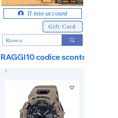
Il mio account
Gift Card
RAGGI10 codice sconto 10% su tut