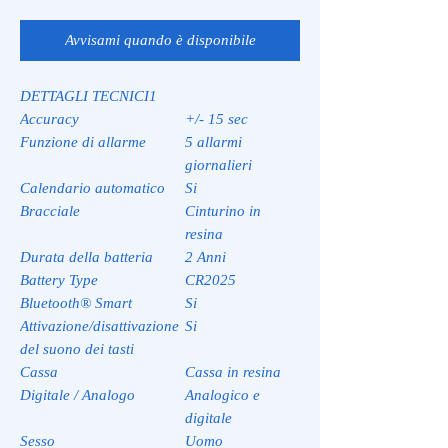
Avvisami quando è disponibile
DETTAGLI TECNICI1
Accuracy
+/- 15 sec
Funzione di allarme
5 allarmi
giornalieri
Calendario automatico
Si
Bracciale
Cinturino in
resina
Durata della batteria
2 Anni
Battery Type
CR2025
Bluetooth® Smart
Si
Attivazione/disattivazione
Si
del suono dei tasti
Cassa
Cassa in resina
Digitale / Analogo
Analogico e
digitale
Sesso
Uomo