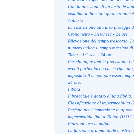
Con la pressione di un tasto, le lan
visibilità di funzioni quali cronome
Antiurto
La costruzione anti urto protegge d
Cronometro - 1/100 sec - 24 ore
Rilevazione del tempo trascorso. La
numero indica il tempo massimo di
Timer - 1/1 sec. - 24 ore
Per chiunque ami la precisione: i t
eventi particolari o che si ripeto
impostato Il tempo può essere impos
24 ore.
Fibbia
Il bracciale è dotato di una fibbia.
Classificazione di impermeabilità (
Perfetto per l'immersione in apnea 
impermeabile fino a 20 bar (ISO 2
Funzione ora mondiale
La funzione ora mondiale mostra l'o