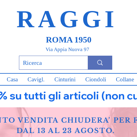
RAGGI
ROMA 1950
Via Appia Nuova 97
Casa
Cavigl.
Cinturini
Ciondoli
Collane
u tutti gli articoli (non c
NTO VENDITA CHIUDERA' PER 
DAL 13 AL 23 AGOSTO.