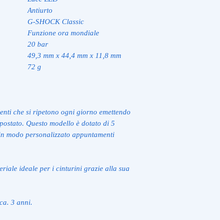
Antiurto
G-SHOCK Classic
Funzione ora mondiale
20 bar
49,3 mm x 44,4 mm x 11,8 mm
72 g
venti che si ripetono ogni giorno emettendo
ostato. Questo modello è dotato di 5
 in modo personalizzato appuntamenti
eriale ideale per i cinturini grazie alla sua
ca. 3 anni.