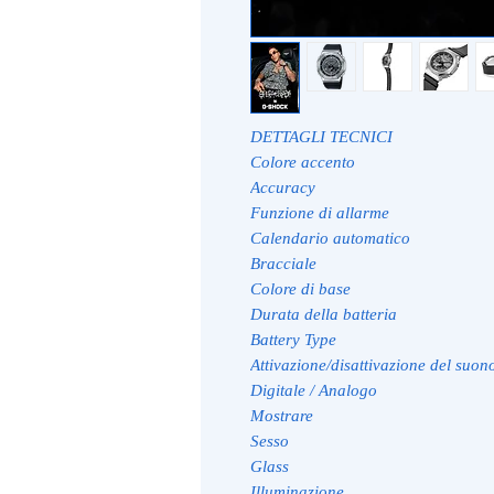
DETTAGLI TECNICI
Colore accento
Accuracy
Funzione di allarme
Calendario automatico
Bracciale
Colore di base
Durata della batteria
Battery Type
Attivazione/disattivazione del suono
Digitale / Analogo
Mostrare
Sesso
Glass
Illuminazione