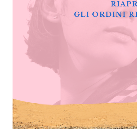
RIAPR
GLI ORDINI R