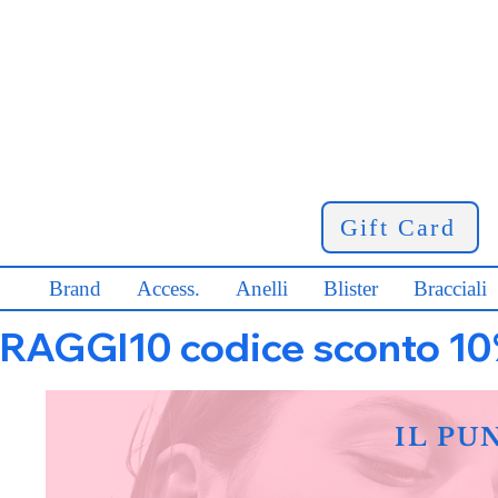
Gift Card
Brand
Access.
Anelli
Blister
Bracciali
RAGGI10 codice sconto 10% s
IL PU