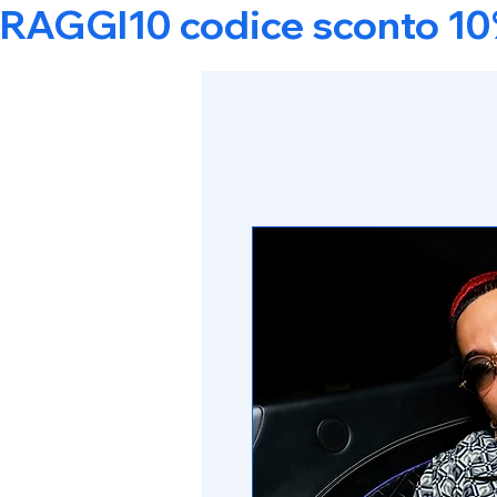
RAGGI10 codice sconto 10% s