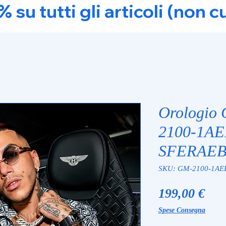
u tutti gli articoli (non c
Orologio
2100-1A
SFERAEB
SKU: GM-2100-1AE
Pre
199,00 €
Spese Consegna