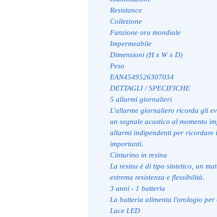
Resistance
Collezione
Funzione ora mondiale
Impermeabile
Dimensioni (H x W x D)
Peso
EAN
4549526307034
DETTAGLI / SPECIFICHE
5 allarmi giornalieri
L'allarme giornaliero ricorda gli e
un segnale acustico al momento imp
allarmi indipendenti per ricordare
importanti.
Cinturino in resina
La resina è di tipo sintetico, un mat
estrema resistenza e flessibilità.
3 anni - 1 batteria
La batteria alimenta l'orologio per 
Luce LED