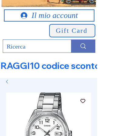
Il mio account
Gift Card
RAGGI10 codice sconto 10% su tut