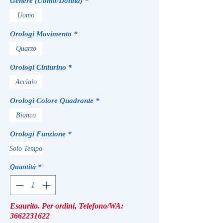
Genere (Uomo/Donna)
*
Uomo
Orologi Movimento
*
Quarzo
Orologi Cinturino
*
Acciaio
Orologi Colore Quadrante
*
Bianco
Orologi Funzione
*
Solo Tempo
Quantità
*
Esaurito. Per ordini, Telefono/WA:
3662231622