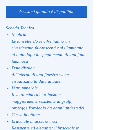
Avvisami quando è disponibile
Scheda Tecnica
Neobrite
Le lancette e/o le cifre hanno un
rivestimento fluorescenti e si illuminano
al buio dopo lo spegnimento di una fonte
luminosa
Date display
All'interno di una finestra viene
visualizzata la data attuale.
Vetro minerale
Il vetro minerale, robusto e
maggiormente resistente ai graffi,
protegge l'orologio da danni antiestetici.
Cassa in ottone
Bracciale in acciaio inox
Resistente ed elegante: il bracciale in