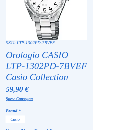
SKU: LTP-1302PD-7BVEF
Orologio CASIO
LTP-1302PD-7BVEF
Casio Collection
Prezzo
59,90 €
Spese Consegna
Brand
*
Casio