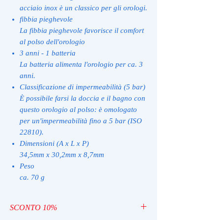
acciaio inox è un classico per gli orologi.
fibbia pieghevole
La fibbia pieghevole favorisce il comfort
al polso dell'orologio
3 anni - 1 batteria
La batteria alimenta l'orologio per ca. 3
anni.
Classificazione di impermeabilità (5 bar)
È possibile farsi la doccia e il bagno con
questo orologio al polso: è omologato
per un'impermeabilità fino a 5 bar (ISO
22810).
Dimensioni (A x L x P)
34,5mm x 30,2mm x 8,7mm
Peso
ca. 70 g
SCONTO 10%