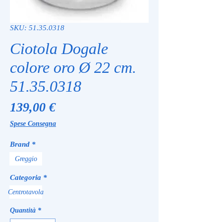
SKU: 51.35.0318
Ciotola Dogale
colore oro Ø 22 cm.
51.35.0318
Prezzo
139,00 €
Spese Consegna
Brand
*
Greggio
Categoria
*
Centrotavola
Quantità
*