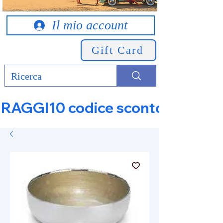
Il mio account
Gift Card
RAGGI10 codice sconto 10% su tut