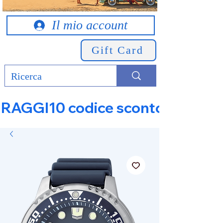
Il mio account
Gift Card
RAGGI10 codice sconto 10% su tut