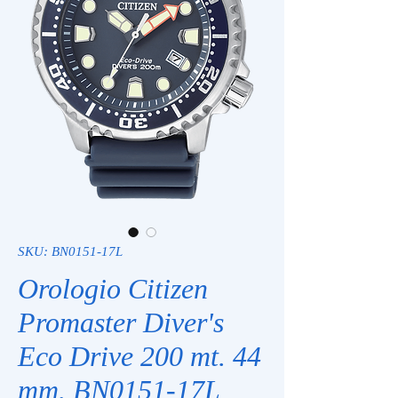
SKU: BN0151-17L
Orologio Citizen
Promaster Diver's
Eco Drive 200 mt. 44
mm. BN0151-17L