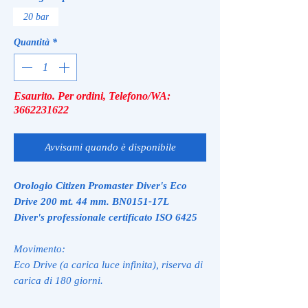
20 bar
Quantità
*
Esaurito. Per ordini, Telefono/WA:
3662231622
Avvisami quando è disponibile
Orologio Citizen Promaster Diver's Eco
Drive 200 mt. 44 mm. BN0151-17L
Diver's professionale certificato ISO 6425
Movimento:
Eco Drive (a carica luce infinita), riserva di
carica di 180 giorni.