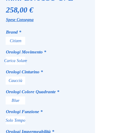
Prezzo
258,00 €
Spese Consegna
Brand
*
Citizen
Orologi Movimento
*
Carica Solare
Orologi Cinturino
*
Caucciù
Orologi Colore Quadrante
*
Blue
Orologi Funzione
*
Solo Tempo
Orologi Impermeabilità
*